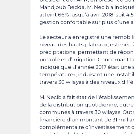
Mahdjoub Bedda, M. Necib a indiqué
atteint 66% jusqu’à avril 2018, soit 
gestion confortable sur plus d’une 
Le secteur a enregistré une remobil
niveau des hauts plateaux, estimée 
précipitations, permettant de répon
potable et d’irrigation. Concernant la
indiqué que «l’année 2017 était un
température», induisant une instabil
travers 30 wilayas à des niveaux diffé
M. Necib a fait état de l’établissemen
de la distribution quotidienne, outre 
communes à travers 30 wilayas. Ou
financière d’un montant de 31 milli
complémentaire d’investissement qui