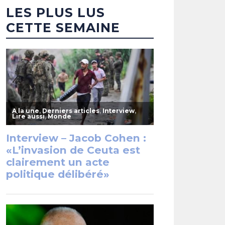
LES PLUS LUS
CETTE SEMAINE