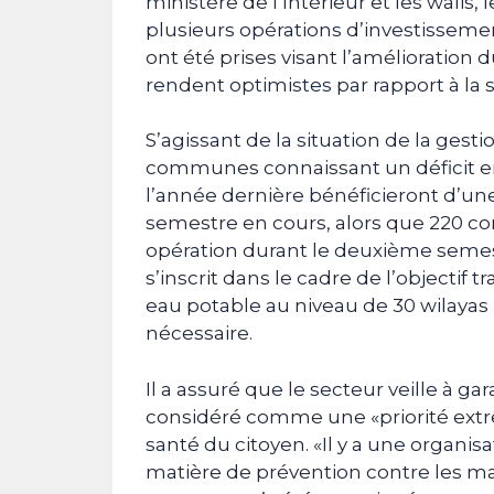
ministère de l’Intérieur et les walis,
plusieurs opérations d’investissemen
ont été prises visant l’amélioration
rendent optimistes par rapport à la s
S’agissant de la situation de la gest
communes connaissant un déficit en
l’année dernière bénéficieront d’un
semestre en cours, alors que 220 
opération durant le deuxième semest
s’inscrit dans le cadre de l’objectif 
eau potable au niveau de 30 wilayas 
nécessaire.
Il a assuré que le secteur veille à ga
considéré comme une «priorité extrê
santé du citoyen. «Il y a une organ
matière de prévention contre les ma