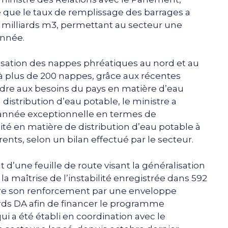
 que le taux de remplissage des barrages a
4,5 milliards m3, permettant au secteur une
année.
isation des nappes phréatiques au nord et au
à plus de 200 nappes, grâce aux récentes
dre aux besoins du pays en matière d’eau
 distribution d’eau potable, le ministre a
e année exceptionnelle en termes de
ité en matière de distribution d’eau potable à
rents, selon un bilan effectué par le secteur.
t d’une feuille de route visant la généralisation
la maîtrise de l’instabilité enregistrée dans 592
tre son renforcement par une enveloppe
ards DA afin de financer le programme
 a été établi en coordination avec le