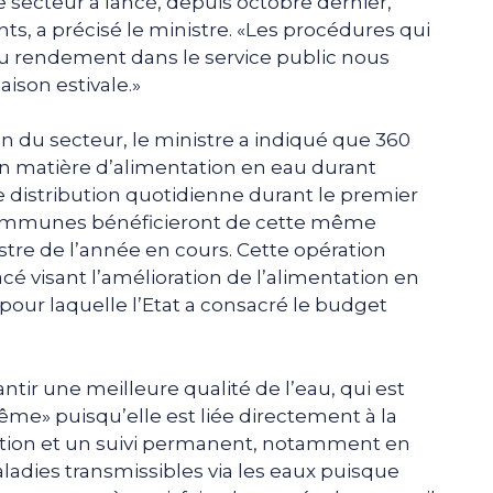
 le secteur a lancé, depuis octobre dernier,
ts, a précisé le ministre. «Les procédures qui
 du rendement dans le service public nous
aison estivale.»
ion du secteur, le ministre a indiqué que 360
 matière d’alimentation en eau durant
e distribution quotidienne durant le premier
communes bénéficieront de cette même
re de l’année en cours. Cette opération
tracé visant l’amélioration de l’alimentation en
pour laquelle l’Etat a consacré le budget
rantir une meilleure qualité de l’eau, qui est
me» puisqu’elle est liée directement à la
isation et un suivi permanent, notamment en
ladies transmissibles via les eaux puisque