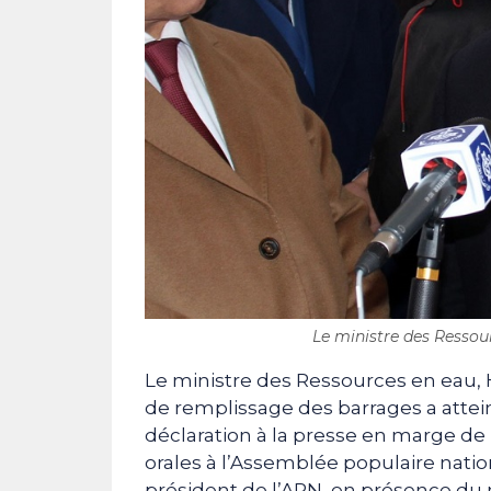
Le ministre des Ressou
Le ministre des Ressources en eau, H
de remplissage des barrages a attein
déclaration à la presse en marge de
orales à l’Assemblée populaire nati
président de l’APN, en présence du 