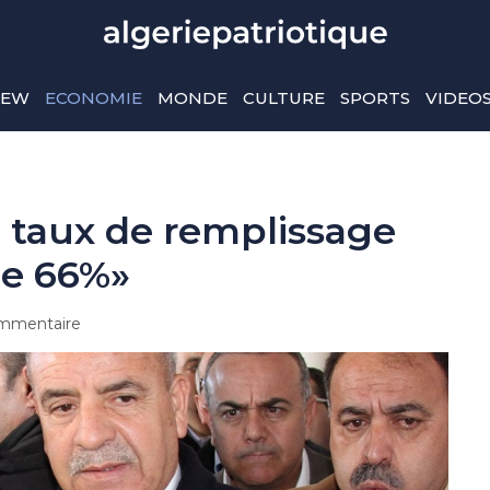
IEW
ECONOMIE
MONDE
CULTURE
SPORTS
VIDEO
e taux de remplissage
de 66%»
mmentaire