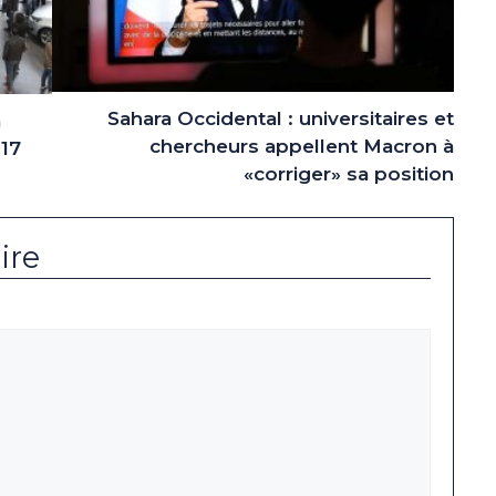
Sahara Occidental : universitaires et
a
chercheurs appellent Macron à
017
«corriger» sa position
ire