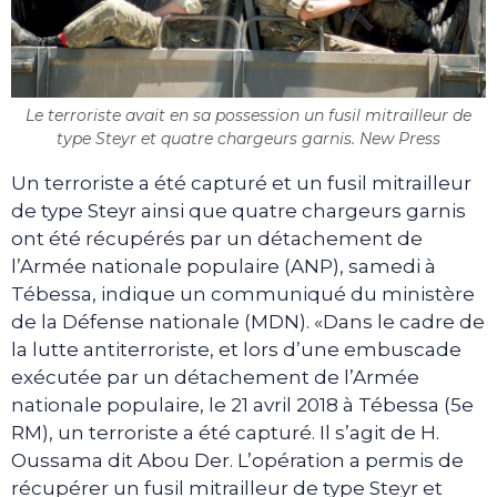
Le terroriste avait en sa possession un fusil mitrailleur de
type Steyr et quatre chargeurs garnis. New Press
Un terroriste a été capturé et un fusil mitrailleur
de type Steyr ainsi que quatre chargeurs garnis
ont été récupérés par un détachement de
l’Armée nationale populaire (ANP), samedi à
Tébessa, indique un communiqué du ministère
de la Défense nationale (MDN). «Dans le cadre de
la lutte antiterroriste, et lors d’une embuscade
exécutée par un détachement de l’Armée
nationale populaire, le 21 avril 2018 à Tébessa (5e
RM), un terroriste a été capturé. Il s’agit de H.
Oussama dit Abou Der. L’opération a permis de
récupérer un fusil mitrailleur de type Steyr et