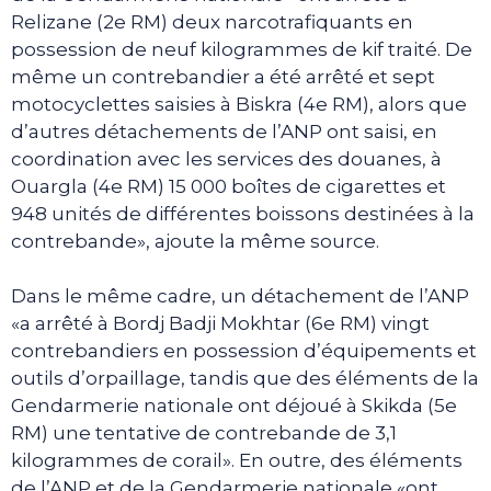
Relizane (2e RM) deux narcotrafiquants en
possession de neuf kilogrammes de kif traité. De
même un contrebandier a été arrêté et sept
motocyclettes saisies à Biskra (4e RM), alors que
d’autres détachements de l’ANP ont saisi, en
coordination avec les services des douanes, à
Ouargla (4e RM) 15 000 boîtes de cigarettes et
948 unités de différentes boissons destinées à la
contrebande», ajoute la même source.
Dans le même cadre, un détachement de l’ANP
«a arrêté à Bordj Badji Mokhtar (6e RM) vingt
contrebandiers en possession d’équipements et
outils d’orpaillage, tandis que des éléments de la
Gendarmerie nationale ont déjoué à Skikda (5e
RM) une tentative de contrebande de 3,1
kilogrammes de corail». En outre, des éléments
de l’ANP et de la Gendarmerie nationale «ont