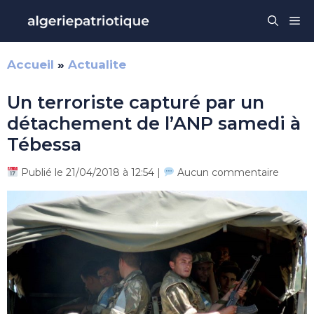
Aller
Me
au
contenu
Accueil
»
Actualite
Un terroriste capturé par un
détachement de l’ANP samedi à
Tébessa
Publié le 21/04/2018 à 12:54 |
Aucun commentaire