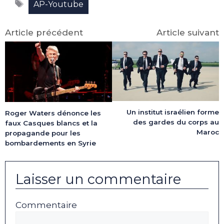
Étiquettes
(Twitter)
AP-Youtube
Article précédent
Article suivant
Un institut israélien forme
Roger Waters dénonce les
des gardes du corps au
faux Casques blancs et la
Maroc
propagande pour les
bombardements en Syrie
Laisser un commentaire
Commentaire