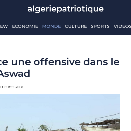
IEW
ECONOMIE
MONDE
CULTURE
SPORTS
VIDEO
nce une offensive dans le
-Aswad
ommentaire