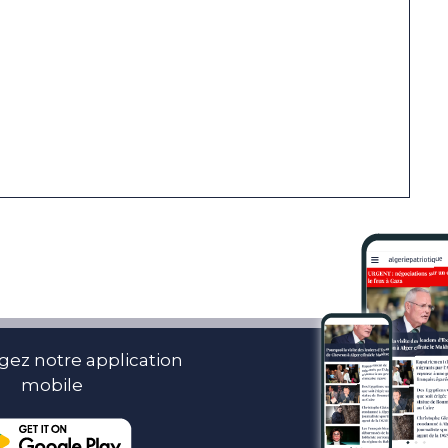
gez notre application
mobile