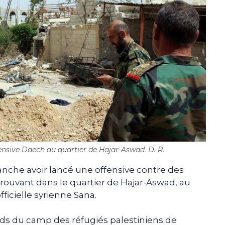
ensive Daech au quartier de Hajar-Aswad. D. R.
nche avoir lancé une offensive contre des
rouvant dans le quartier de Hajar-Aswad, au
ficielle syrienne Sana.
ords du camp des réfugiés palestiniens de