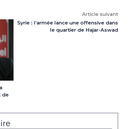
Article suivant
Syrie : l’armée lance une offensive dans
le quartier de Hajar-Aswad
a
t de
ire