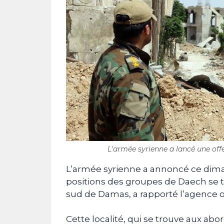
L'armée syrienne a lancé une off
L’armée syrienne a annoncé ce dima
positions des groupes de Daech se t
sud de Damas, a rapporté l’agence of
Cette localité, qui se trouve aux ab