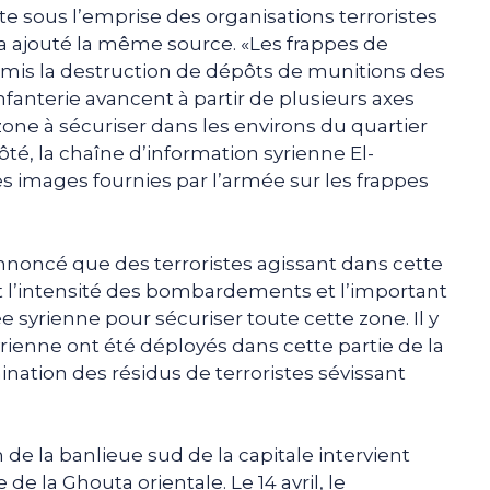
e sous l’emprise des organisations terroristes
a ajouté la même source. «Les frappes de
ermis la destruction de dépôts de munitions des
infanterie avancent à partir de plusieurs axes
zone à sécuriser dans les environs du quartier
ôté, la chaîne d’information syrienne El-
es images fournies par l’armée sur les frappes
noncé que des terroristes agissant dans cette
nt l’intensité des bombardements et l’important
ée syrienne pour sécuriser toute cette zone. Il y
yrienne ont été déployés dans cette partie de la
mination des résidus de terroristes sévissant
n de la banlieue sud de la capitale intervient
de la Ghouta orientale. Le 14 avril, le