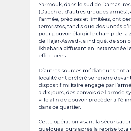
Yarmouk, dans le sud de Damas, rest
(Daech et d’autres groupes armés), 
l’armée, précises et limitées, ont p
terroristes, tandis que des unités d’
pour pouvoir élargir le champ de la 
de Hajar-Aswad», a indiqué, de son c
Ikhebaria diffusant en instantanée l
effectuées.
D’autres sources médiatiques ont an
localité ont préféré se rendre deva
dispositif militaire engagé par l’arm
a dix jours, des convois de l’armée s
ville afin de pouvoir procéder à l’éli
dans ce quartier.
Cette opération visant la sécurisatio
quelques jours après la reprise totale 