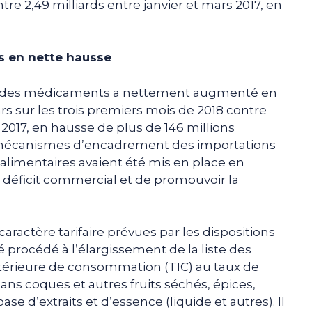
tre 2,49 milliards entre janvier et mars 2017, en
s en nette hausse
tion des médicaments a nettement augmenté en
lars sur les trois premiers mois de 2018 contre
2017, en hausse de plus de 146 millions
 mécanismes d’encadrement des importations
limentaires avaient été mis en place en
le déficit commercial et de promouvoir la
aractère tarifaire prévues par les dispositions
été procédé à l’élargissement de la liste des
térieure de consommation (TIC) au taux de
ans coques et autres fruits séchés, épices,
ase d’extraits et d’essence (liquide et autres). Il