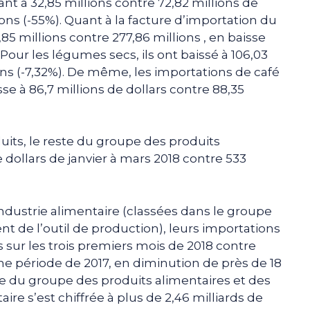
nt à 32,85 millions contre 72,82 millions de
ions (-55%). Quant à la facture d’importation du
8,85 millions contre 277,86 millions , en baisse
. Pour les légumes secs, ils ont baissé à 106,03
ions (-7,32%). De même, les importations de café
se à 86,7 millions de dollars contre 88,35
uits, le reste du groupe des produits
e dollars de janvier à mars 2018 contre 533
industrie alimentaire (classées dans le groupe
t de l’outil de production), leurs importations
rs sur les trois premiers mois de 2018 contre
me période de 2017, en diminution de près de 18
bale du groupe des produits alimentaires et des
aire s’est chiffrée à plus de 2,46 milliards de