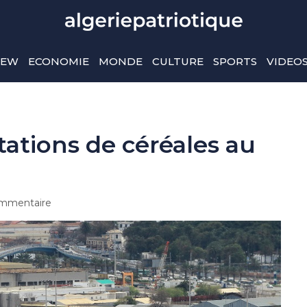
IEW
ECONOMIE
MONDE
CULTURE
SPORTS
VIDEO
ations de céréales au
mmentaire