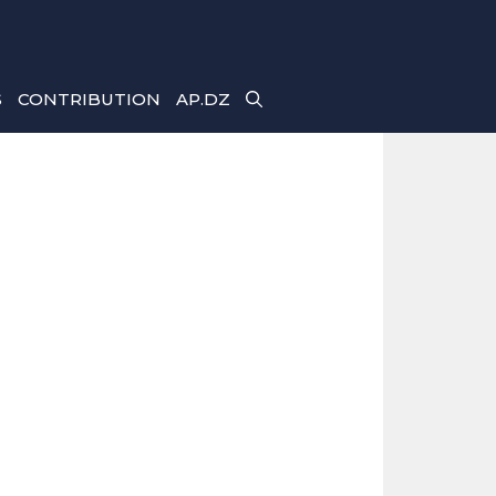
S
CONTRIBUTION
AP.DZ