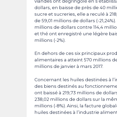
viandes ont dégringolé en s’établissa
dollars, en baisse de près de 40 mill
sucre et sucreries, elle a reculé à 21
de 59,01 millions de dollars (-21,24%)
millions de dollars contre 114,4 mill
et thé ont enregistré une légère bais
millions (-2%).
En dehors de ces six principaux prod
alimentaires a atteint 570 millions d
millions de janvier à mars 2017.
Concernant les huiles destinées à l’
des biens destinés au fonctionnemen
ont baissé à 219,73 millions de dolla
238,02 millions de dollars sur la mê
millions (-8%). Ainsi, la facture glo
huiles destinées à l’industrie aliment