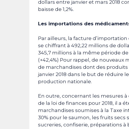
dollars entre janvier et mars 2018 con
baisse de 1,2%.
Les importations des médicament
Par ailleurs, la facture d’importa
se chiffrant à 492,22 millions de dol
345,7 millions à la même période de 
(+42,4%) Pour rappel, de nouveaux
de marchandises dont des produits a
janvier 2018 dans le but de réduire 
production nationale.
En outre, concernant les mesures à c
de la loi de finances pour 2018, il a 
marchandises soumises à la Taxe in
30% pour le saumon, les fruits secs s
sucreries, confiserie, préparations à b