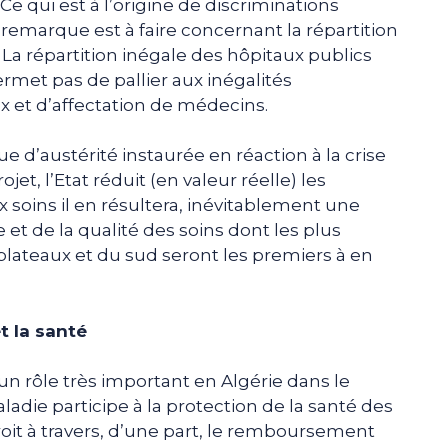
 Ce qui est à l’origine de discriminations
 remarque est à faire concernant la répartition
La répartition inégale des hôpitaux publics
et pas de pallier aux inégalités
 et d’affectation de médecins.
que d’austérité instaurée en réaction à la crise
jet, l’Etat réduit (en valeur réelle) les
x soins il en résultera, inévitablement une
 et de la qualité des soins dont les plus
plateaux et du sud seront les premiers à en
t la santé
un rôle très important en Algérie dans le
adie participe à la protection de la santé des
roit à travers, d’une part, le remboursement