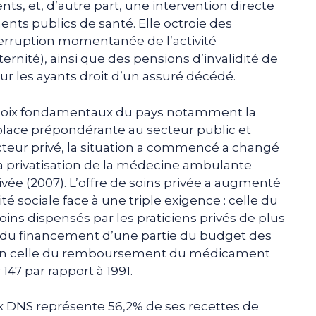
s, et, d’autre part, une intervention directe
nts publics de santé. Elle octroie des
terruption momentanée de l’activité
rnité), ainsi que des pensions d’invalidité de
ur les ayants droit d’un assuré décédé.
 choix fondamentaux du pays notamment la
place prépondérante au secteur public et
ecteur privé, la situation a commencé a changé
a privatisation de la médecine ambulante
rivée (2007). L’offre de soins privée a augmenté
é sociale face à une triple exigence : celle du
s dispensés par les praticiens privés de plus
 du financement d’une partie du budget des
nfin celle du remboursement du médicament
147 par rapport à 1991.
ux DNS représente 56,2% de ses recettes de