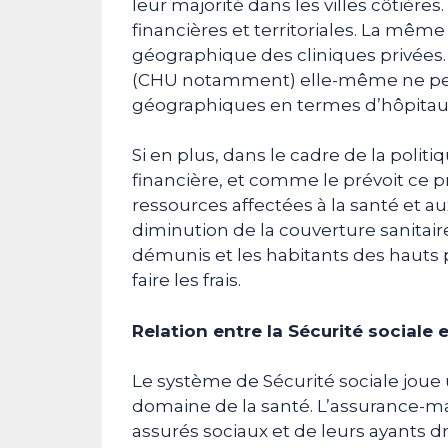
leur majorité dans les villes côtières.
financières et territoriales. La même
géographique des cliniques privées. 
(CHU notamment) elle-même ne perm
géographiques en termes d’hôpitaux
Si en plus, dans le cadre de la politi
financière, et comme le prévoit ce pro
ressources affectées à la santé et au
diminution de la couverture sanitaire
démunis et les habitants des hauts 
faire les frais.
Relation entre la Sécurité sociale e
Le système de Sécurité sociale joue 
domaine de la santé. L’assurance-mal
assurés sociaux et de leurs ayants d