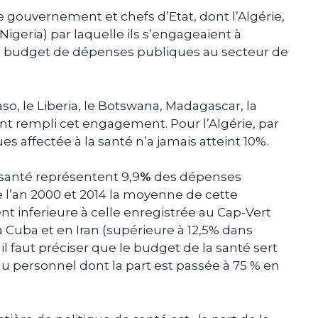
de gouvernement et chefs d’Etat, dont l’Algérie,
Nigeria) par laquelle ils s’engageaient à
r budget de dépenses publiques au secteur de
so, le Liberia, le Botswana, Madagascar, la
t rempli cet engagement. Pour l’Algérie, par
s affectée à la santé n’a jamais atteint 10%.
santé représentent 9,9
%
des dépenses
e l’an 2000 et 2014 la moyenne de cette
nt inferieure à celle enregistrée au Cap-Vert
à Cuba et en Iran (supérieure à 12,5% dans
l faut préciser que le budget de la santé sert
u personnel dont la part est passée à 75 % en