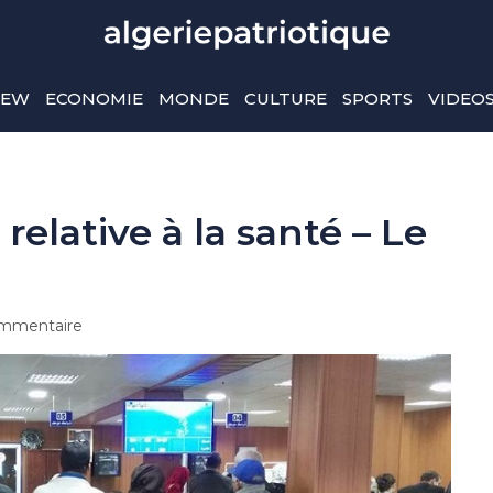
IEW
ECONOMIE
MONDE
CULTURE
SPORTS
VIDEO
 relative à la santé – Le
mmentaire