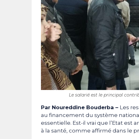
Le salarié est le principal contr
Par Noureddine Bouderba –
Les res
au financement du système national
essentielle. Est-il vrai que l’Etat est
à la santé, comme affirmé dans le pr