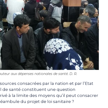
ibuteur aux dépenses nationales de santé. D. R.
sources consacrées par la nation et par l’Etat
 de santé constituent une question
 arrivé à la limite des moyens qu’il peut consacrer
éambule du projet de loi sanitaire ?