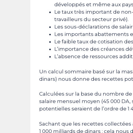
développés et même aux pays 
Le taux très important de non-
travailleurs du secteur privé).
Les sous-déclarations de salair
Les importants abattements e
Le faible taux de cotisation des
L’importance des créances dét
L’absence de ressources addit
Un calcul sommaire basé sur la masse
dinars) nous donne des recettes poten
Calculées sur la base du nombre de sa
salaire mensuel moyen (45 000 DA, s
potentielles seraient de l’ordre de 1 
Sachant que les recettes collectée
1 000 milliards de dinars ; cela no