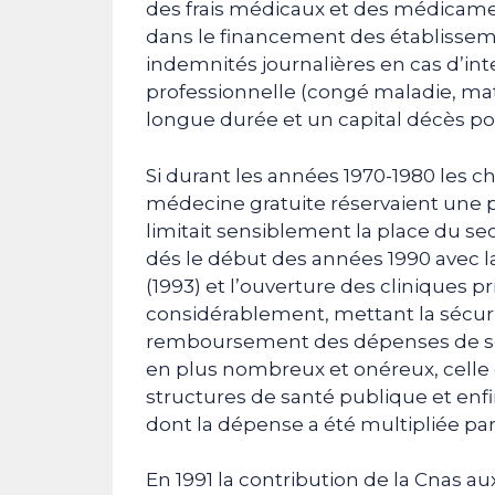
des frais médicaux et des médicament
dans le financement des établisseme
indemnités journalières en cas d’in
professionnelle (congé maladie, mate
longue durée et un capital décès po
Si durant les années 1970-1980 les
médecine gratuite réservaient une 
limitait sensiblement la place du s
dés le début des années 1990 avec l
(1993) et l’ouverture des cliniques p
considérablement, mettant la sécurit
remboursement des dépenses de soin
en plus nombreux et onéreux, celle
structures de santé publique et e
dont la dépense a été multipliée par 
En 1991 la contribution de la Cnas a