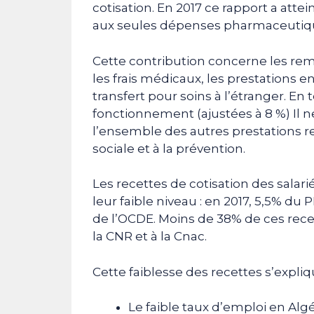
cotisation. En 2017 ce rapport a atte
aux seules dépenses pharmaceutiq
Cette contribution concerne les r
les frais médicaux, les prestations en 
transfert pour soins à l’étranger. 
fonctionnement (ajustées à 8 %) Il n
l’ensemble des autres prestations re
sociale et à la prévention.
Les recettes de cotisation des salari
leur faible niveau : en 2017, 5,5% du
de l’OCDE. Moins de 38% de ces recett
la CNR et à la Cnac.
Cette faiblesse des recettes s’expliq
Le faible taux d’emploi en Al