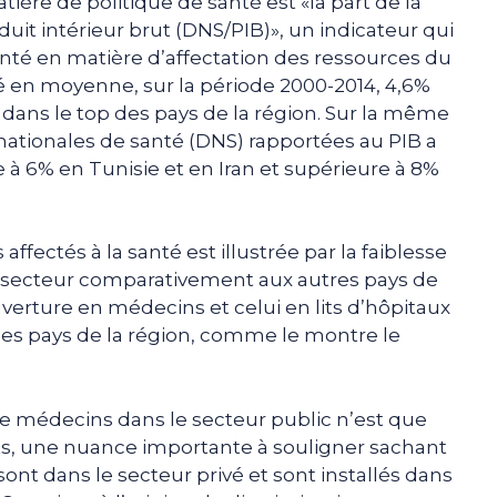
ière de politique de santé est «la part de la
uit intérieur brut (DNS/PIB)», un indicateur qui
nté en matière d’affectation des ressources du
té en moyenne, sur la période 2000-2014, 4,6%
e dans le top des pays de la région. Sur la même
ationales de santé (DNS) rapportées au PIB a
 à 6% en Tunisie et en Iran et supérieure à 8%
ffectés à la santé est illustrée par la faiblesse
u secteur comparativement aux autres pays de
verture en médecins et celui en lits d’hôpitaux
 des pays de la région, comme le montre le
x de médecins dans le secteur public n’est que
ts, une nuance importante à souligner sachant
nt dans le secteur privé et sont installés dans