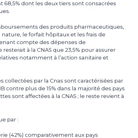
int 68,5% dont les deux tiers sont consacrées
ues.
emboursements des produits pharmaceutiques,
nature, le forfait hôpitaux et les frais de
En tenant compte des dépenses de
e resterait à la CNAS que 23,5% pour assurer
latives notamment à l’action sanitaire et
és collectées par la Cnas sont caractérisées par
 PIB contre plus de 15% dans la majorité des pays
es sont affectées à la CNAS ; le reste revient à
ue par :
gérie (42%) comparativement aux pays