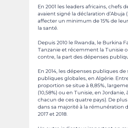
En 2001 les leaders africains, chefs 
avaient signé la déclaration d’Abuja (
affecter un minimum de 15% de leu
la santé.
Depuis 2010 le Rwanda, le Burkina Fa
Tanzanie et récemment la Tunisie on
contre, la part des dépenses publique
En 2014, les dépenses publiques de 
publiques globales, en Algérie. Entr
proportion se situe à 8,85%, largeme
(10,58%) ou en Tunisie, en Jordanie, 
chacun de ces quatre pays). De plus i
dans sa majorité à la rémunération d
2017 et 2018.