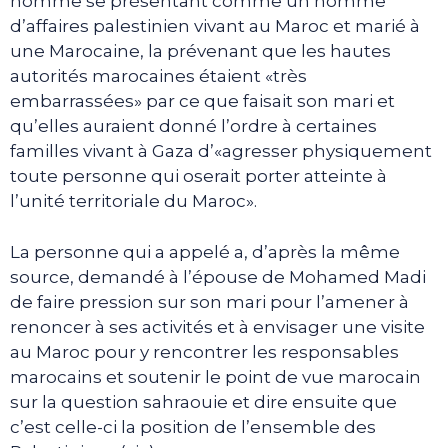
homme se présentant comme un homme
d’affaires palestinien vivant au Maroc et marié à
une Marocaine, la prévenant que les hautes
autorités marocaines étaient «très
embarrassées» par ce que faisait son mari et
qu’elles auraient donné l’ordre à certaines
familles vivant à Gaza d’«agresser physiquement
toute personne qui oserait porter atteinte à
l’unité territoriale du Maroc».
La personne qui a appelé a, d’après la même
source, demandé à l’épouse de Mohamed Madi
de faire pression sur son mari pour l’amener à
renoncer à ses activités et à envisager une visite
au Maroc pour y rencontrer les responsables
marocains et soutenir le point de vue marocain
sur la question sahraouie et dire ensuite que
c’est celle-ci la position de l’ensemble des