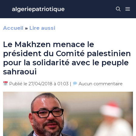
Aller
Me
au
contenu
Accueil
»
Lire aussi
Le Makhzen menace le
président du Comité palestinien
pour la solidarité avec le peuple
sahraoui
Publié le 27/04/2018 à 01:03 |
Aucun commentaire