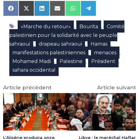
Share
Share
Share
Share
Share
Share
on
on
on
on
on
on
Facebook
X
LinkedIn
Email
WhatsApp
Telegram
Étiquettes
(Twitter)
,
,
«Marche du retour»
Bourita
Comité
palestinien pour la solidarité avec le peuple
,
,
,
sahraoui
drapeau sahraoui
Hamas
,
,
manifestations palestiniennes
menaces
,
,
,
Mohamed Madi
Palestine
Président
sahara occidental
Article précédent
Article suivant
Libye : le maréchal Haftar
L’Algérie produira onze