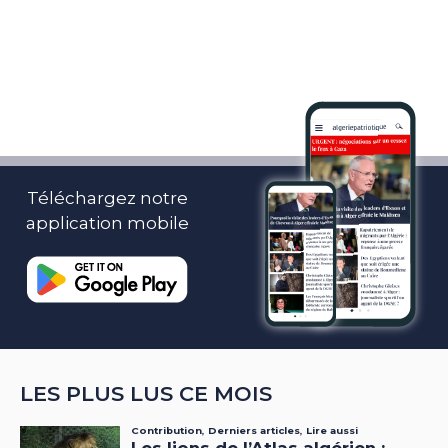
Téléchargez notre
application mobile
LES PLUS LUS CE MOIS