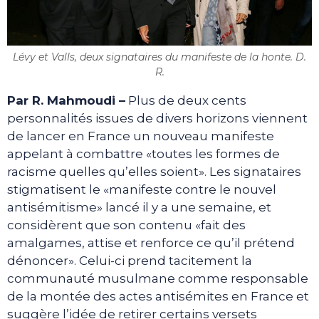
Lévy et Valls, deux signataires du manifeste de la honte. D.
R.
Par R. Mahmoudi –
Plus de deux cents
personnalités issues de divers horizons viennent
de lancer en France un nouveau manifeste
appelant à combattre «toutes les formes de
racisme quelles qu’elles soient». Les signataires
stigmatisent le «manifeste contre le nouvel
antisémitisme» lancé il y a une semaine, et
considèrent que son contenu «fait des
amalgames, attise et renforce ce qu’il prétend
dénoncer». Celui-ci prend tacitement la
communauté musulmane comme responsable
de la montée des actes antisémites en France et
suggère l’idée de retirer certains versets