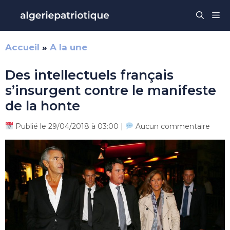
Aller
Me
au
contenu
Accueil
»
A la une
Des intellectuels français
s’insurgent contre le manifeste
de la honte
Publié le 29/04/2018 à 03:00 |
Aucun commentaire