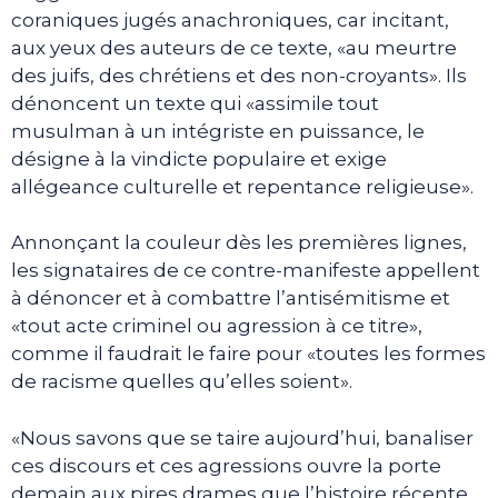
coraniques jugés anachroniques, car incitant,
aux yeux des auteurs de ce texte, «au meurtre
des juifs, des chrétiens et des non-croyants». Ils
dénoncent un texte qui «assimile tout
musulman à un intégriste en puissance, le
désigne à la vindicte populaire et exige
allégeance culturelle et repentance religieuse».
Annonçant la couleur dès les premières lignes,
les signataires de ce contre-manifeste appellent
à dénoncer et à combattre l’antisémitisme et
«tout acte criminel ou agression à ce titre»,
comme il faudrait le faire pour «toutes les formes
de racisme quelles qu’elles soient».
«Nous savons que se taire aujourd’hui, banaliser
ces discours et ces agressions ouvre la porte
demain aux pires drames que l’histoire récente