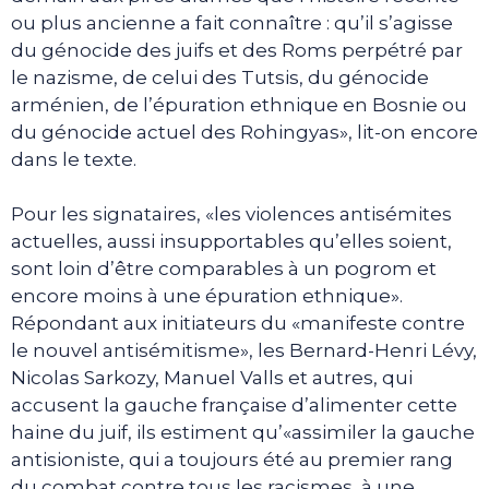
ou plus ancienne a fait connaître : qu’il s’agisse
du génocide des juifs et des Roms perpétré par
le nazisme, de celui des Tutsis, du génocide
arménien, de l’épuration ethnique en Bosnie ou
du génocide actuel des Rohingyas», lit-on encore
dans le texte.
Pour les signataires, «les violences antisémites
actuelles, aussi insupportables qu’elles soient,
sont loin d’être comparables à un pogrom et
encore moins à une épuration ethnique».
Répondant aux initiateurs du «manifeste contre
le nouvel antisémitisme», les Bernard-Henri Lévy,
Nicolas Sarkozy, Manuel Valls et autres, qui
accusent la gauche française d’alimenter cette
haine du juif, ils estiment qu’«assimiler la gauche
antisioniste, qui a toujours été au premier rang
du combat contre tous les racismes, à une