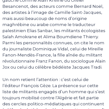
gauche comme Alain Krivine ou Olivier
Besancenot, des acteurs comme Bernard Noël,
des artistes à l’image de Camille Saint-Jacques,
mais aussi beaucoup de noms d’origine
maghrébine ou arabe comme le traducteur
palestinien Elias Sanbar, les militants écologistes
Salah Amokrane et Alima Boumdiene Thierry.
Parmi les personnalités connues, on cite le nom
du journaliste Dominique Vidal, celui de Mireille
Fanon-Mendès-France, la fille aînée du militant
révolutionnaire Franz Fanon, du sociologue Alain
Jox ou celui du célèbre bédéiste Jacques Tradi.
Un nom retient l’attention : c’est celui de
l’éditeur François Gèze. La présence sur cette
liste de militants engagés d’un homme qui s’est
toujours mobilisé contre l’Algérie et fait partie
des cercles politico-médiatiques qui continuent