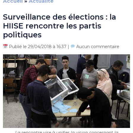
Accueil
»
Actualite
Surveillance des élections : la
HIISE rencontre les partis
politiques
Publié le 29/04/2018 à 16:37 |
Aucun commentaire
La rencontre vise à unifier la vision concernant la