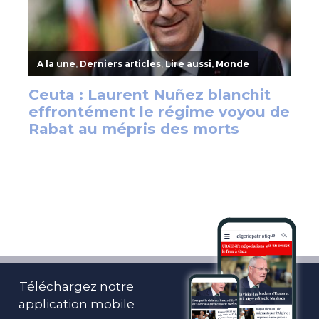
Téléchargez notre
application mobile