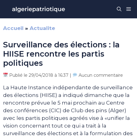
Aller
Me
au
contenu
Accueil
»
Actualite
Surveillance des élections : la
HIISE rencontre les partis
politiques
Publié le 29/04/2018 à 16:37 |
Aucun commentaire
La Haute Instance indépendante de surveillance
des élections (HIISE) a indiqué dimanche que la
rencontre prévue le 5 mai prochain au Centre
des conférences (CIC) de Club des pins (Alger)
avec les partis politiques agréés vise à «unifier la
vision concernant tout ce qui a trait à la
surveillance des élections et à la formulation des