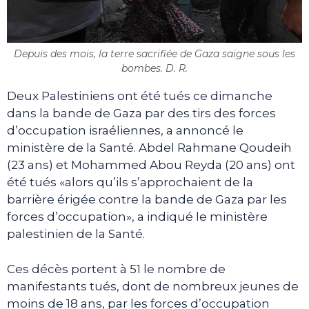
Depuis des mois, la terre sacrifiée de Gaza saigne sous les
bombes. D. R.
Deux Palestiniens ont été tués ce dimanche
dans la bande de Gaza par des tirs des forces
d’occupation israéliennes, a annoncé le
ministère de la Santé. Abdel Rahmane Qoudeih
(23 ans) et Mohammed Abou Reyda (20 ans) ont
été tués «alors qu’ils s’approchaient de la
barrière érigée contre la bande de Gaza par les
forces d’occupation», a indiqué le ministère
palestinien de la Santé.
Ces décès portent à 51 le nombre de
manifestants tués, dont de nombreux jeunes de
moins de 18 ans, par les forces d’occupation