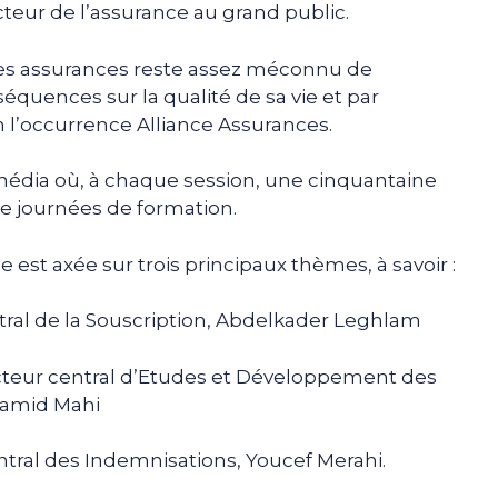
secteur de l’assurance au grand public.
 des assurances reste assez méconnu de
nséquences sur la qualité de sa vie et par
n l’occurrence Alliance Assurances.
 média où, à chaque session, une cinquantaine
e journées de formation.
e est axée sur trois principaux thèmes, à savoir :
entral de la Souscription, Abdelkader Leghlam
ecteur central d’Etudes et Développement des
hamid Mahi
entral des Indemnisations, Youcef Merahi.