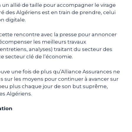
a un allié de taille pour accompagner le virage
é des Algériens est en train de prendre, celui
n digitale.
de cette rencontre avec la presse pour annoncer
 récompenser les meilleurs travaux
 entretiens, analyses) traitant du secteur des
ce secteur clé de l’économie.
 prouve une fois de plus qu’Alliance Assurances ne
s sur les moyens pour continuer à avancer sur
peu plus chaque jour de son but suprême,
es Algériens.
ation