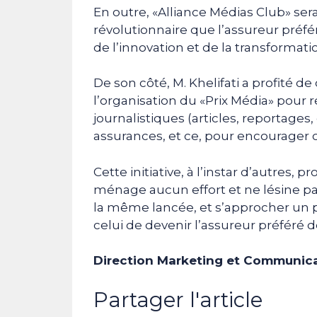
En outre, «Alliance Médias Club» ser
révolutionnaire que l’assureur préfér
de l’innovation et de la transformatio
De son côté, M. Khelifati a profité 
l’organisation du «Prix Média» pour
journalistiques (articles, reportages,
assurances, et ce, pour encourager 
Cette initiative, à l’instar d’autres,
ménage aucun effort et ne lésine pa
la même lancée, et s’approcher un 
celui de devenir l’assureur préféré d
Direction Marketing et Communic
Partager l'article