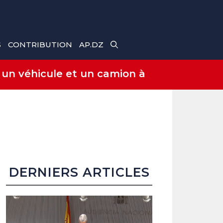
S
CONTRIBUTION
AP.DZ
 un véhicule et un camion à
DERNIERS ARTICLES