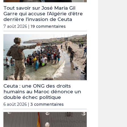
Tout savoir sur José Maria Gil
Garre qui accuse l’Algérie d’être
derrière l’invasion de Ceuta
7 août 2026 |
19 commentaires
Ceuta : une ONG des droits
humains au Maroc dénonce un
double échec politique
6 août 2026 |
3 commentaires