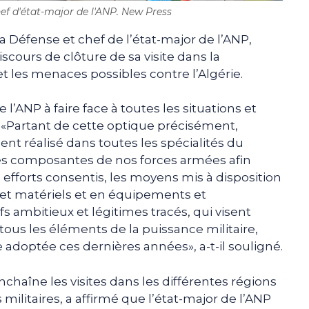
ef d'état-major de l'ANP. New Press
a Défense et chef de l’état-major de l’ANP,
scours de clôture de sa visite dans la
et les menaces possibles contre l’Algérie.
e l’ANP à faire face à toutes les situations et
. «Partant de cette optique précisément,
ent réalisé dans toutes les spécialités du
s les composantes de nos forces armées afin
 efforts consentis, les moyens mis à disposition
et matériels et en équipements et
s ambitieux et légitimes tracés, qui visent
tous les éléments de la puissance militaire,
adoptée ces dernières années», a-t-il souligné.
nchaîne les visites dans les différentes régions
s militaires, a affirmé que l’état-major de l’ANP