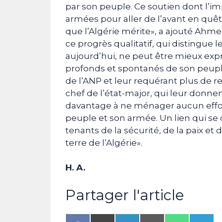
par son peuple. Ce soutien dont l’im
armées pour aller de l’avant en quêt
que l’Algérie mérite», a ajouté Ahm
ce progrès qualitatif, qui distingue
aujourd’hui, ne peut être mieux exp
profonds et spontanés de son peuple,
de l’ANP et leur requérant plus de r
chef de l’état-major, qui leur donne
davantage à ne ménager aucun effort,
peuple et son armée. Un lien qui se 
tenants de la sécurité, de la paix et
terre de l’Algérie».
H. A.
Partager l'article