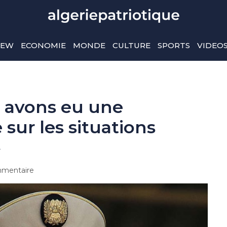
IEW
ECONOMIE
MONDE
CULTURE
SPORTS
VIDEO
s avons eu une
 sur les situations
»
mentaire