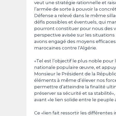
veut une stratégie rationnelle et ra
l’armée de sorte à pouvoir la concréti
Défense a relevé dans le même sillag
défis possibles et éventuels, qui ma
pourront constituer pour nous des v
perspective avisée sur les situation
avons engagé des moyens efficaces»,
marocaines contre l’Algérie.
«Tel est l’objectif le plus noble p
nationale populaire œuvre, et appuyé
Monsieur le Président de la Républiqu
éléments à même d’élever nos forces
permettre d’atteindre la finalité ulti
préserver sa sécurité et sa stabilité»
avant «le lien solide entre le peuple
Ce «lien fait ressortir les différent