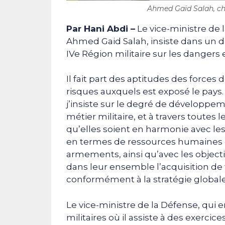
Ahmed Gaïd Salah, ch
Par Hani Abdi –
Le vice-ministre de l
Ahmed Gaid Salah, insiste dans un di
IVe Région militaire sur les dangers 
Il fait part des aptitudes des forces d
risques auxquels est exposé le pays
j’insiste sur le degré de développem
métier militaire, et à travers toute
qu’elles soient en harmonie avec les
en termes de ressources humaines 
armements, ainsi qu’avec les objectif
dans leur ensemble l’acquisition de 
conformément à la stratégie globale 
Le vice-ministre de la Défense, qui e
militaires où il assiste à des exercice