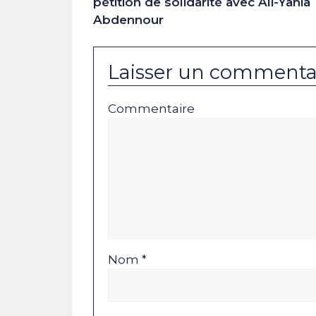
pétition de solidarité avec Ali-Yahia
Abdennour
Laisser un commenta
Commentaire
Nom *