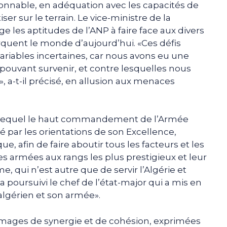
isonnable, en adéquation avec les capacités de
ser sur le terrain. Le vice-ministre de la
e les aptitudes de l’ANP à faire face aux divers
rquent le monde d’aujourd’hui. «Ces défis
ariables incertaines, car nous avons eu une
s pouvant survenir, et contre lesquelles nous
 a-t-il précisé, en allusion aux menaces
our lequel le haut commandement de l’Armée
 par les orientations de son Excellence,
e, afin de faire aboutir tous les facteurs et les
 armées aux rangs les plus prestigieux et leur
me, qui n’est autre que de servir l’Algérie et
, a poursuivi le chef de l’état-major qui a mis en
 algérien et son armée».
es images de synergie et de cohésion, exprimées