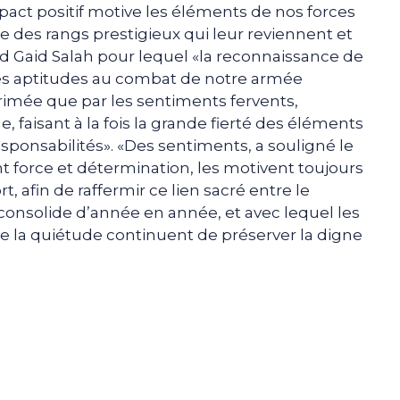
pact positif motive les éléments de nos forces
e des rangs prestigieux qui leur reviennent et
ed Gaid Salah pour lequel «la reconnaissance de
 les aptitudes au combat de notre armée
rimée que par les sentiments fervents,
 faisant à la fois la grande fierté des éléments
esponsabilités». «Des sentiments, a souligné le
nt force et détermination, les motivent toujours
 afin de raffermir ce lien sacré entre le
consolide d’année en année, et avec lequel les
 de la quiétude continuent de préserver la digne