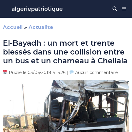
Aller
Me
au
contenu
Accueil
»
Actualite
El-Bayadh : un mort et trente
blessés dans une collision entre
un bus et un chameau à Chellala
Publié le 03/06/2018 à 15:26 |
Aucun commentaire