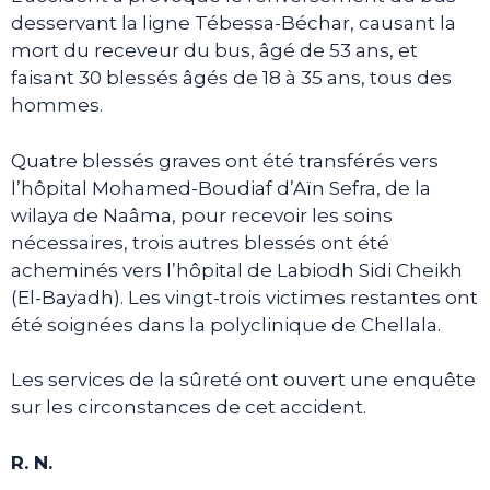
desservant la ligne Tébessa-Béchar, causant la
mort du receveur du bus, âgé de 53 ans, et
faisant 30 blessés âgés de 18 à 35 ans, tous des
hommes.
Quatre blessés graves ont été transférés vers
l’hôpital Mohamed-Boudiaf d’Aïn Sefra, de la
wilaya de Naâma, pour recevoir les soins
nécessaires, trois autres blessés ont été
acheminés vers l’hôpital de Labiodh Sidi Cheikh
(El-Bayadh). Les vingt-trois victimes restantes ont
été soignées dans la polyclinique de Chellala.
Les services de la sûreté ont ouvert une enquête
sur les circonstances de cet accident.
R. N.