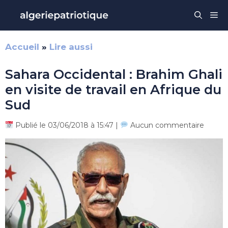
Aller
Me
au
contenu
Accueil
»
Lire aussi
Sahara Occidental : Brahim Ghali
en visite de travail en Afrique du
Sud
Publié le 03/06/2018 à 15:47 |
Aucun commentaire