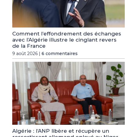
Comment l’effondrement des échanges
avec l’Algérie illustre le cinglant revers
de la France
9 août 2026 |
6 commentaires
Algérie : l’ANP libère et récupère un
ressortissant allemand enlevé au Niger