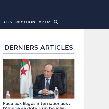
S
CONTRIBUTION
AP.DZ
DERNIERS ARTICLES
Face aux litiges internationaux :
l’Algérie se dote d’un bouclier