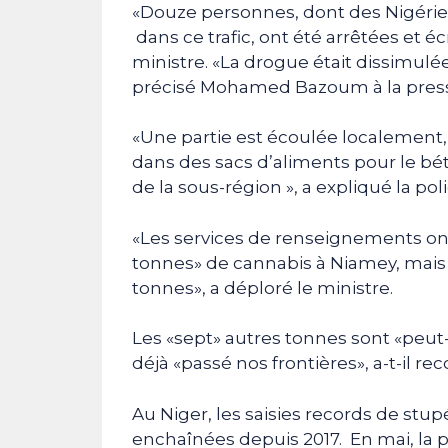
«Douze personnes, dont des Nigérie
dans ce trafic, ont été arrêtées et écr
ministre. «La drogue était dissimulé
précisé Mohamed Bazoum à la press
«Une partie est écoulée localement,
dans des sacs d’aliments pour le bé
de la sous-région », a expliqué la poli
«Les services de renseignements ont 
tonnes» de cannabis à Niamey, mais n
tonnes», a déploré le ministre.
Les «sept» autres tonnes sont «peut-ê
déjà «passé nos frontières», a-t-il re
Au Niger, les saisies records de stu
enchaînées depuis 2017. En mai, la p