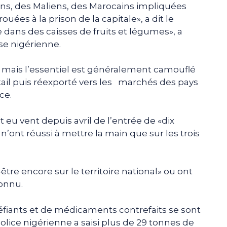
ns, des Maliens, des Marocains impliquées
ouées à la prison de la capitale», a dit le
e dans des caisses de fruits et légumes», a
e nigérienne.
 mais l’essentiel est généralement camouflé
tail puis réexporté vers les marchés des pays
ce.
eu vent depuis avril de l’entrée de «dix
’ont réussi à mettre la main que sur les trois
tre encore sur le territoire national» ou ont
connu.
péfiants et de médicaments contrefaits se sont
olice nigérienne a saisi plus de 29 tonnes de