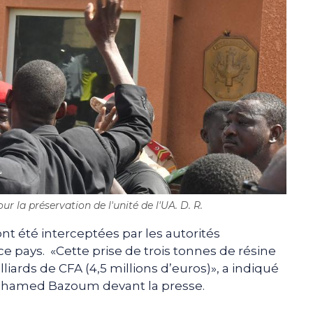
ur la préservation de l'unité de l'UA. D. R.
nt été interceptées par les autorités
ce pays. «Cette prise de trois tonnes de résine
liards de CFA (4,5 millions d’euros)», a indiqué
 Mohamed Bazoum devant la presse.