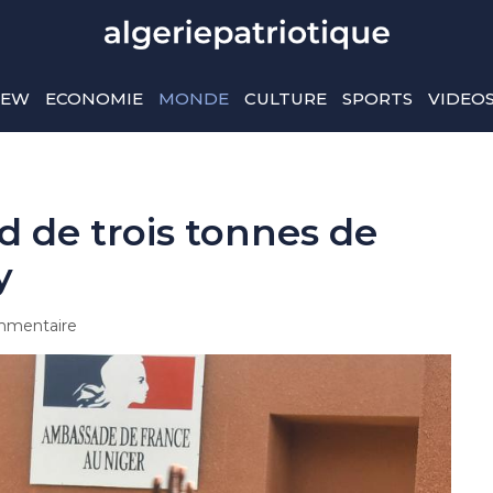
IEW
ECONOMIE
MONDE
CULTURE
SPORTS
VIDEO
rd de trois tonnes de
y
mentaire