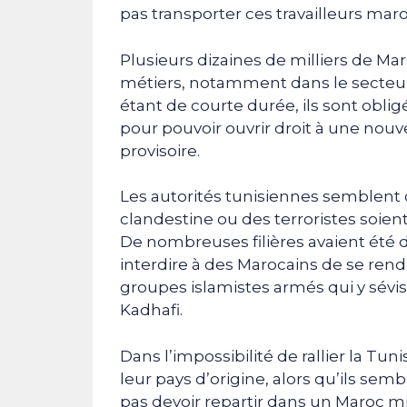
pas transporter ces travailleurs maro
Plusieurs dizaines de milliers de Mar
métiers, notamment dans le secteur d
étant de courte durée, ils sont obligés
pour pouvoir ouvrir droit à une nouvel
provisoire.
Les autorités tunisiennes semblent 
clandestine ou des terroristes soient 
De nombreuses filières avaient été d
interdire à des Marocains de se rendre
groupes islamistes armés qui y sé
Kadhafi.
Dans l’impossibilité de rallier la Tun
leur pays d’origine, alors qu’ils sem
pas devoir repartir dans un Maroc 