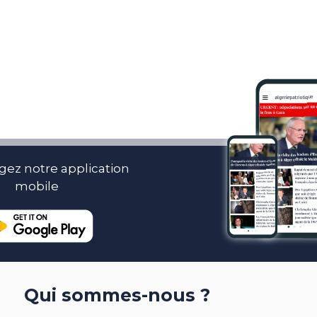
gez notre application
mobile
Qui sommes-nous ?