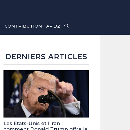
S
CONTRIBUTION
AP.DZ
DERNIERS ARTICLES
Les Etats-Unis et l’Iran :
comment Donald Trump offre le