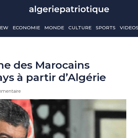
IEW
ECONOMIE
MONDE
CULTURE
SPORTS
VIDEO
he des Marocains
ys à partir d’Algérie
mentaire