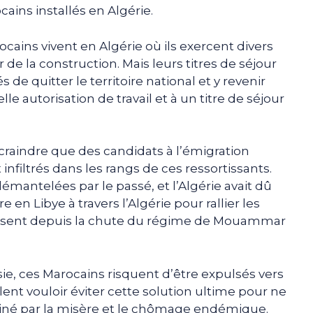
cains installés en Algérie.
ocains vivent en Algérie où ils exercent divers
e la construction. Mais leurs titres de séjour
 de quitter le territoire national et y revenir
le autorisation de travail et à un titre de séjour
craindre que des candidats à l’émigration
infiltrés dans les rangs de ces ressortissants.
émantelées par le passé, et l’Algérie avait dû
 en Libye à travers l’Algérie pour rallier les
vissent depuis la chute du régime de Mouammar
isie, ces Marocains risquent d’être expulsés vers
blent vouloir éviter cette solution ultime pour ne
miné par la misère et le chômage endémique.