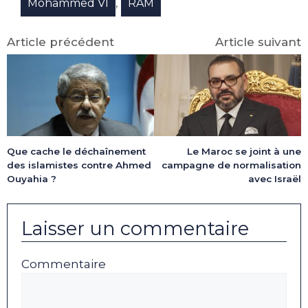
,
Mohammed VI
RAM
Article précédent
Article suivant
Que cache le déchaînement
Le Maroc se joint à une
des islamistes contre Ahmed
campagne de normalisation
Ouyahia ?
avec Israël
Laisser un commentaire
Commentaire