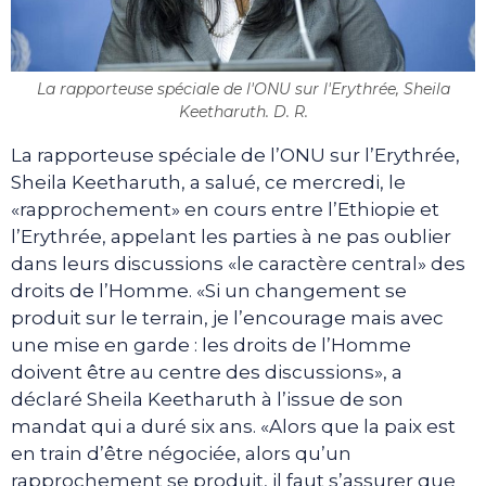
La rapporteuse spéciale de l'ONU sur l'Erythrée, Sheila
Keetharuth. D. R.
La rapporteuse spéciale de l’ONU sur l’Erythrée,
Sheila Keetharuth, a salué, ce mercredi, le
«rapprochement» en cours entre l’Ethiopie et
l’Erythrée, appelant les parties à ne pas oublier
dans leurs discussions «le caractère central» des
droits de l’Homme. «Si un changement se
produit sur le terrain, je l’encourage mais avec
une mise en garde : les droits de l’Homme
doivent être au centre des discussions», a
déclaré Sheila Keetharuth à l’issue de son
mandat qui a duré six ans. «Alors que la paix est
en train d’être négociée, alors qu’un
rapprochement se produit, il faut s’assurer que