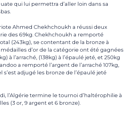
ate qui lui permettra d’aller loin dans sa
sbas.
riote Ahmed Chekhchoukh a réussi deux
orie des 69kg. Chekhchoukh a remporté
 total (243kg), se contentant de la bronze à
s médailles d’or de la catégorie ont été gagnées
) à l’arraché, (138kg) à l’épaulé jeté, et 250kg
Pandoo a remporté l’argent de l’arraché 107kg,
s’est adjugé les bronze de l’épaulé jeté
i, l’Algérie termine le tournoi d’haltérophilie à
les (3 or, 9 argent et 6 bronze).