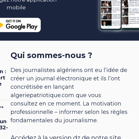
mobile
Qui sommes-nous ?
Des journalistes algériens ont eu l’idée de
créer un journal électronique et ils l’ont
concrétisée en lançant
algeriepatriotique.com que vous
consultez en ce moment. La motivation
professionnelle – informer selon les règles
fondamentales du journalisme.
Accédez à la version dz de notre site