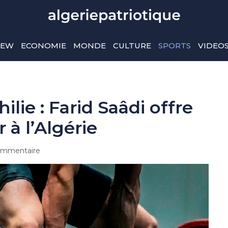
IEW
ECONOMIE
MONDE
CULTURE
SPORTS
VIDEO
lie : Farid Saâdi offre
r à l’Algérie
mmentaire