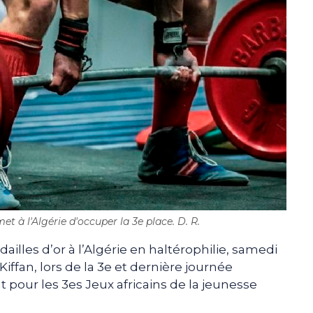
et à l'Algérie d'occuper la 3e place. D. R.
dailles d’or à l’Algérie en haltérophilie, samedi
 Kiffan, lors de la 3e et dernière journée
t pour les 3es Jeux africains de la jeunesse