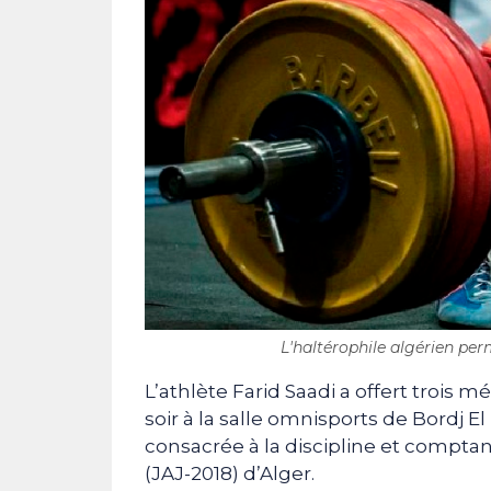
L'haltérophile algérien perm
L’athlète Farid Saadi a offert trois mé
soir à la salle omnisports de Bordj El
consacrée à la discipline et comptan
(JAJ-2018) d’Alger.