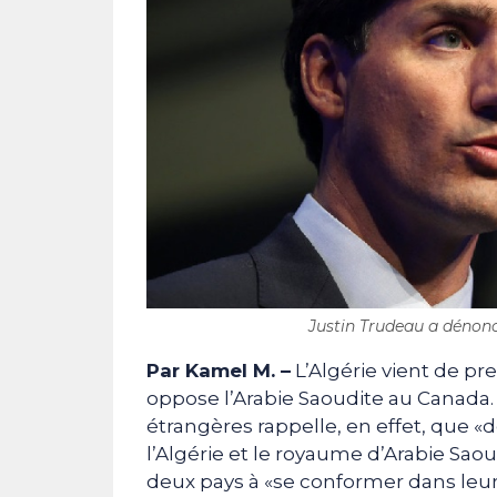
Justin Trudeau a dénoncé
Par Kamel M. –
L’Algérie vient de pr
oppose l’Arabie Saoudite au Canada
étrangères rappelle, en effet, que «d
l’Algérie et le royaume d’Arabie Sao
deux pays à «se conformer dans leurs