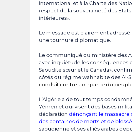
international et à la Charte des Na
respect de la souveraineté des Etats
intérieures».
Le message est clairement adressé 
une tournure diplomatique.
Le communiqué du ministère des Affa
avec inquiétude les conséquences de 
Saoudite sœur et le Canada», confirm
côtés du régime wahhabite des Al-
conduit contre une partie du peupl
L’Algérie a de tout temps condamné l
Yémen et qui visent des bases milit
déclaration
dénonçant le massacre d
des centaines de morts et de blessé
saoudienne et ses alliés arabes depu