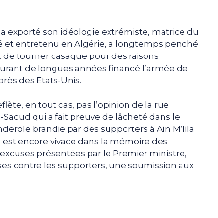
s a exporté son idéologie extrémiste, matrice du
ncé et entretenu en Algérie, a longtemps penché
t de tourner casaque pour des raisons
 durant de longues années financé l’armée de
ès des Etats-Unis.
eflète, en tout cas, pas l’opinion de la rue
l-Saoud qui a fait preuve de lâcheté dans le
anderole brandie par des supporters à Aïn M’lila
ns est encore vivace dans la mémoire des
s excuses présentées par le Premier ministre,
ses contre les supporters, une soumission aux