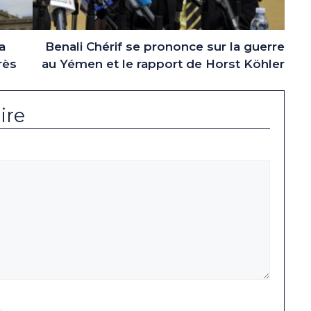
a
Benali Chérif se prononce sur la guerre
rès
au Yémen et le rapport de Horst Köhler
ire