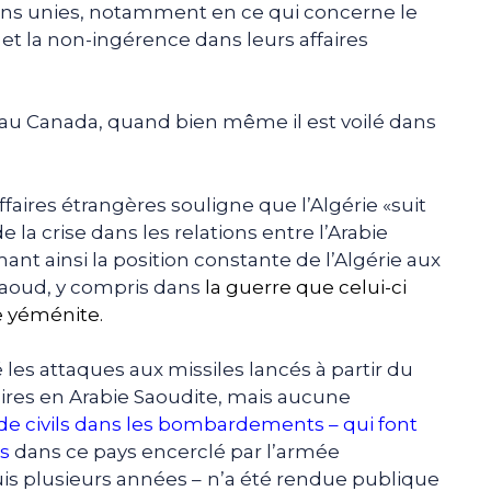
tions unies, notamment en ce qui concerne le
 et la non-ingérence dans leurs affaires
au Canada, quand bien même il est voilé dans
ires étrangères souligne que l’Algérie «suit
la crise dans les relations entre l’Arabie
ant ainsi la position constante de l’Algérie aux
Saoud, y compris dans
la guerre que celui-ci
e yéménite.
es attaques aux missiles lancés à partir du
aires en Arabie Saoudite, mais aucune
e civils dans les bombardements – qui font
s
dans ce pays encerclé par l’armée
is plusieurs années –
n’a été rendue publique