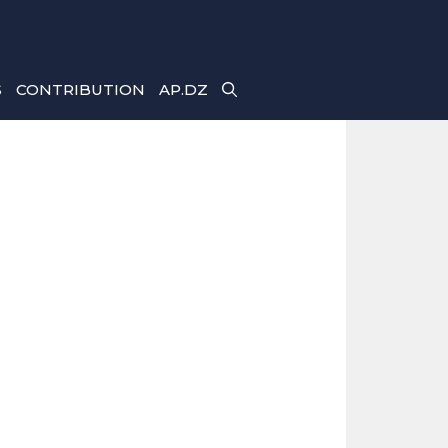
S
CONTRIBUTION
AP.DZ