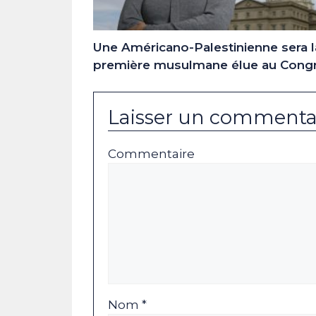
Une Américano-Palestinienne sera l
première musulmane élue au Cong
Laisser un commenta
Commentaire
Nom *