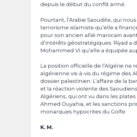
depuis le début du conflit armé.
Pourtant, l’Arabie Saoudite, qui nou
terrorisme islamiste qu’elle a fina
pour son ancien allié marocain avan
d’intérêts géostratégiques. Riyad a
Mohammed VI qu’elle a équipée aupr
La position officielle de l’Algérie ne r
algérienne vis-à-vis du régime des A
dossier palestinien. L’affaire de la b
et la réaction violente des Saoudie
Algériens, qui ont vu dans les plate
Ahmed Ouyahia, et les sanctions pri
monarques hypocrites du Golfe.
K. M.