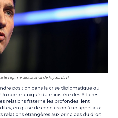
 le régime dictatorial de Riyad. D. R.
endre position dans la crise diplomatique qui
. Un communiqué du ministère des Affaires
es relations fraternelles profondes lient
udite», en guise de conclusion à un appel aux
 relations étrangères aux principes du droit