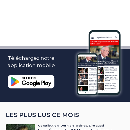
Téléchargez notre
application mobile
LES PLUS LUS CE MOIS