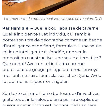
Les membres du mouvement Mouwatana en réunion. D. R.
Par Hamid R. –
Quelle bouillabaisse de taverne !
Quelle indigence ! Cet individu, qui semble
porter son titre de géographe comme un badge
d’intelligence et de fierté, formule-t-il une seule
critique intelligente et fondée, une seule
proposition constructive, une seule alternative ?
Que nenni ! Avec un tel individu comme
professeur de géographie, je préférerai envoyer
mes enfants faire leurs classes chez Djeha. Avec
lui, au moins ils pourront rigoler !
Son texte est une litanie burlesque d’invectives
gratuites et infantiles qu’on a peine à expliquer
puisque cet individu est inconnu de la sphère