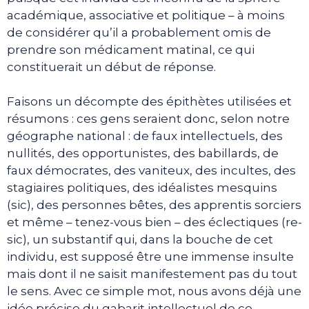
académique, associative et politique – à moins
de considérer qu’il a probablement omis de
prendre son médicament matinal, ce qui
constituerait un début de réponse.
Faisons un décompte des épithètes utilisées et
résumons : ces gens seraient donc, selon notre
géographe national : de faux intellectuels, des
nullités, des opportunistes, des babillards, de
faux démocrates, des vaniteux, des incultes, des
stagiaires politiques, des idéalistes mesquins
(sic), des personnes bêtes, des apprentis sorciers
et même – tenez-vous bien – des éclectiques (re-
sic), un substantif qui, dans la bouche de cet
individu, est supposé être une immense insulte
mais dont il ne saisit manifestement pas du tout
le sens. Avec ce simple mot, nous avons déjà une
idée précise du gabarit intellectuel de ce