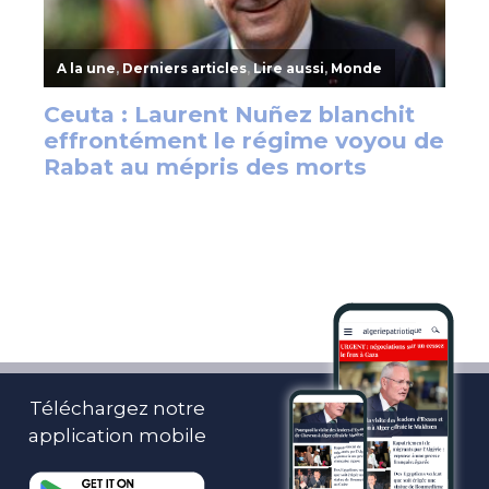
Téléchargez notre
application mobile