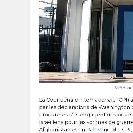
Siège de 
La Cour pénale internationale (CPI) 
par les déclarations de Washington 
procureurs s’ils engagent des poursu
Israéliens pour les «crimes de guer
Afghanistan et en Palestine. «La CPI,