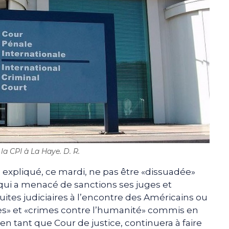
la CPI à La Haye. D. R.
a expliqué, ce mardi, ne pas être «dissuadée»
qui a menacé de sanctions ses juges et
ites judiciaires à l’encontre des Américains ou
res» et «crimes contre l’humanité» commis en
 en tant que Cour de justice, continuera à faire