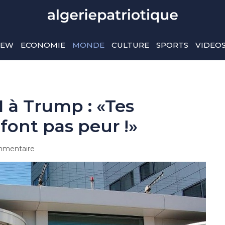
IEW
ECONOMIE
MONDE
CULTURE
SPORTS
VIDEO
I à Trump : «Tes
ont pas peur !»
mentaire