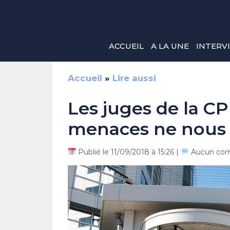
Aller
au
contenu
ACCUEIL
A LA UNE
INTERV
Accueil
»
Lire aussi
Les juges de la CP
menaces ne nous f
Publié le 11/09/2018 à 15:26 |
Aucun com