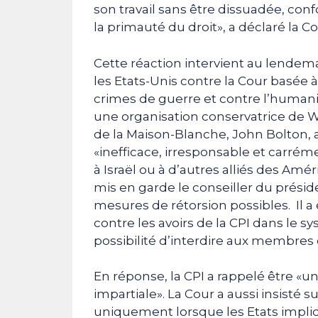
son travail sans être dissuadée, con
la primauté du droit», a déclaré la
Cette réaction intervient au lende
les Etats-Unis contre la Cour basée
crimes de guerre et contre l’humanit
une organisation conservatrice de Wa
de la Maison-Blanche, John Bolton, a 
«inefficace, irresponsable et carrém
à Israël ou à d’autres alliés des Amér
mis en garde le conseiller du prési
mesures de rétorsion possibles. Il 
contre les avoirs de la CPI dans le s
possibilité d’interdire aux membres d
En réponse, la CPI a rappelé être «un
impartiale». La Cour a aussi insisté 
uniquement lorsque les Etats impli