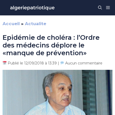
Aller
Me
au
contenu
Accueil
»
Actualite
Epidémie de choléra : l’Ordre
des médecins déplore le
«manque de prévention»
Publié le 12/09/2018 à 13:39 |
Aucun commentaire