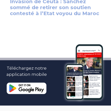
Téléchargez notre
application mobile