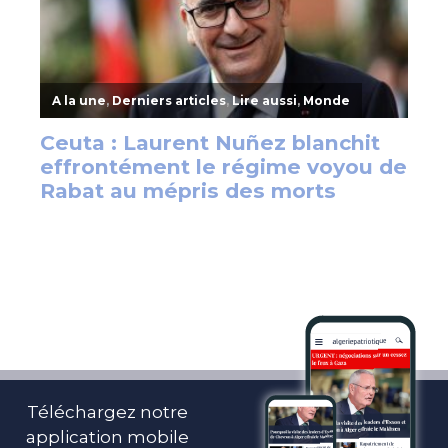
Téléchargez notre
application mobile