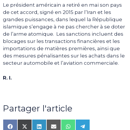
Le président américain a retiré en mai son pays
de cet accord, signé en 2015 par l’Iran et les
grandes puissances, dans lequel la République
islamique s’engage à ne pas chercher à se doter
de l’arme atomique. Les sanctions incluent des
blocages sur les transactions financières et les
importations de matières premières, ainsi que
des mesures pénalisantes sur les achats dans le
secteur automobile et l’aviation commerciale.
R. I.
Partager l'article
Share
Share
Share
Share
Share
Share