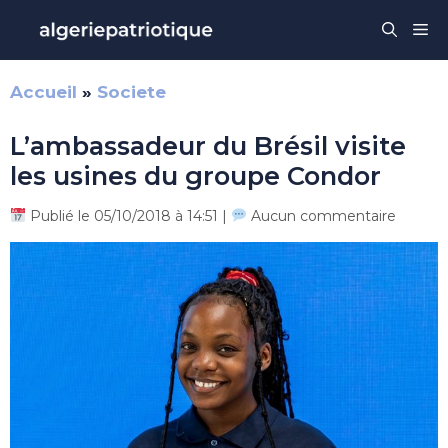
Aller
Me
au
contenu
Accueil
»
Societe
L’ambassadeur du Brésil visite
les usines du groupe Condor
Publié le 05/10/2018 à 14:51 |
Aucun commentaire