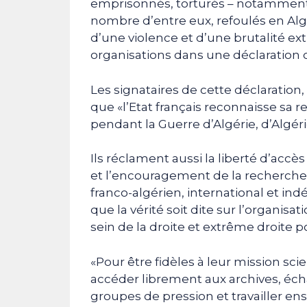
emprisonnés, torturés – notamment pa
nombre d’entre eux, refoulés en Algé
d’une violence et d’une brutalité ex
organisations dans une déclaratio
Les signataires de cette déclaratio
que «l’Etat français reconnaisse sa r
pendant la Guerre d’Algérie, d’Algé
Ils réclament aussi la liberté d’accès
et l’encouragement de la recherche 
franco-algérien, international et i
que la vérité soit dite sur l’organis
sein de la droite et extrême droite po
«Pour être fidèles à leur mission sci
accéder librement aux archives, éch
groupes de pression et travailler en