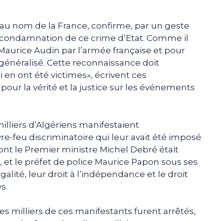
 au nom de la France, confirme, par un geste
a condamnation de ce crime d’Etat. Comme il
e Maurice Audin par l’armée française et pour
généralisé. Cette reconnaissance doit
i en ont été victimes», écrivent ces
 pour la vérité et la justice sur les événements
milliers d’Algériens manifestaient
re-feu discriminatoire qui leur avait été imposé
nt le Premier ministre Michel Debré était
, et le préfet de police Maurice Papon sous ses
égalité, leur droit à l’indépendance et le droit
s.
 des milliers de ces manifestants furent arrêtés,