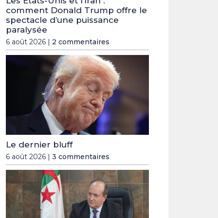
Les Etats-Unis et l’Iran :
comment Donald Trump offre le
spectacle d’une puissance
paralysée
6 août 2026 |
2 commentaires
Le dernier bluff
6 août 2026 |
3 commentaires