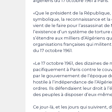
algériens du 17 octobre 1961 à Paris.
«Que le président de la République,
symbolique, la reconnaissance et l
vient de le faire pour l’assassinat d
l’existence d’un système de torture 
s’étendre aux milliers d’Algériens qu
organisations françaises qui militent
du 17 octobre 1961.
«Le 17 octobre 1961, des dizaines de 
pacifiquement à Paris contre le couv
par le gouvernement de l’époque do
hostile à l’indépendance de l’Algérie
ordres. Ils défendaient leur droit à l’
des peuples à disposer d’eux-même
Ce jour-là, et les jours qui suivirent,