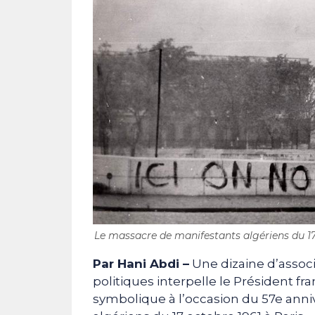
Le massacre de manifestants algériens du 17 
Par Hani Abdi –
Une dizaine d’associ
politiques interpelle le Président 
symbolique à l’occasion du 57e ann