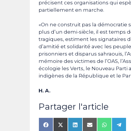
précisent ces organisations qui espèr
partiellement en marche.
«On ne construit pas la démocratie 
plus d’un demi-siècle, il est temps 
tragiques, estiment les signataires de
d’amitié et solidarité avec les peuple
prisonniers et disparus sahraouis, l’
mémoire des victimes de l’OAS, l’Asso
écologie les Verts, le Nouveau Parti a
indigènes de la République et le Pa
H. A.
Partager l'article
Share
Share
Share
Share
Share
Shar