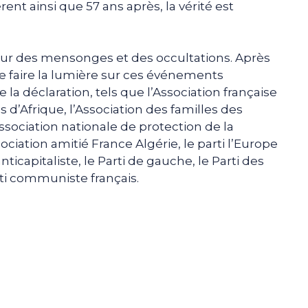
ent ainsi que 57 ans après, la vérité est
sur des mensonges et des occultations. Après
de faire la lumière sur ces événements
 la déclaration, tels que l’Association française
s d’Afrique, l’Association des familles des
Association nationale de protection de la
ciation amitié France Algérie, le parti l’Europe
nticapitaliste, le Parti de gauche, le Parti des
rti communiste français.
e