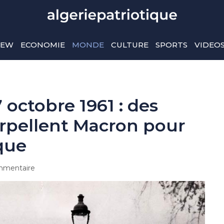
IEW
ECONOMIE
MONDE
CULTURE
SPORTS
VIDEO
octobre 1961 : des
erpellent Macron pour
que
mentaire