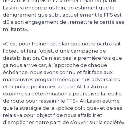
déstabilisation visant à «freiner l’élan du parti».
Laskri ira encore plus loin, en estimant que le
dénigrement que subit actuellement le FFS est
dû à son engagement de «remettre le parti à ses
militants».
«C’est pour freiner cet élan que notre parti a fait
l’objet, et fera l’objet, d’une campagne de
déstabilisation. Ce n’est pas la première fois que
ça nous arrive car, à l’approche de chaque
échéance, nous avons connu et fait face aux
manœuvres programmées par nos adversaires
et la police politique», accuse Ali Laskri qui
exprime sa détermination à poursuivre la feuille
de route pour «assainir le FFS». Ali Laskri estime
que la stratégie de la «police politique» et de ses
relais «a pour objectif de nous affaiblir et
d’empêcher notre parti de s’ouvrir sur la société».