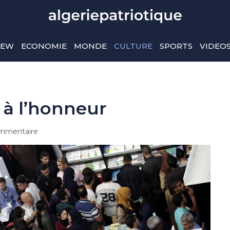
IEW
ECONOMIE
MONDE
CULTURE
SPORTS
VIDEO
e à l’honneur
mmentaire