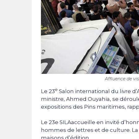
Affluence de vi
e
Le 23
Salon international du livre d
ministre, Ahmed Ouyahia, se déroul
expositions des Pins maritimes, rapp
Le 23e SILAaccueille en invité d’hon
hommes de lettres et de culture. La 
maisons d’édition.