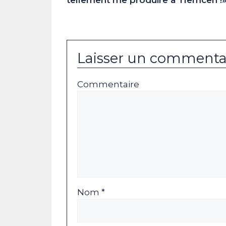
tellement me produire à Tlemcen !
Laisser un commenta
Commentaire
Nom *