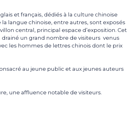
lais et français, dédiés à la culture chinoise
e la langue chinoise, entre autres, sont exposés
villon central, principal espace d’exposition. Cet
, a drainé un grand nombre de visiteurs venus
ec les hommes de lettres chinois dont le prix
consacré au jeune public et aux jeunes auteurs
e, une affluence notable de visiteurs.