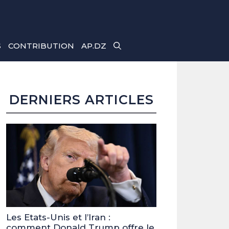
S
CONTRIBUTION
AP.DZ
DERNIERS ARTICLES
Les Etats-Unis et l’Iran :
comment Donald Trump offre le