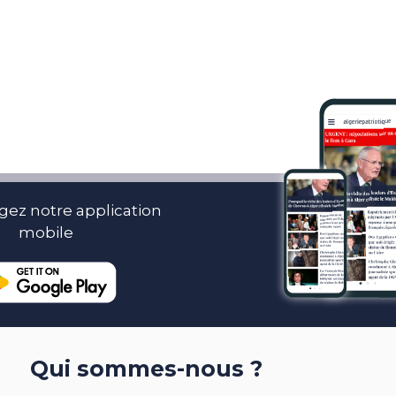
gez notre application
mobile
Qui sommes-nous ?