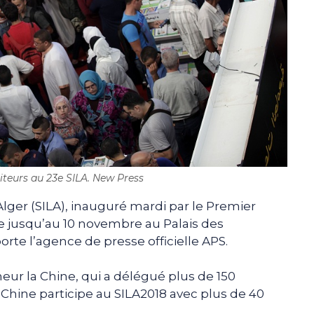
siteurs au 23e SILA. New Press
’Alger (SILA), inauguré mardi par le Premier
e jusqu’au 10 novembre au Palais des
orte l’agence de presse officielle APS.
neur la Chine, qui a délégué plus de 150
Chine participe au SILA2018 avec plus de 40