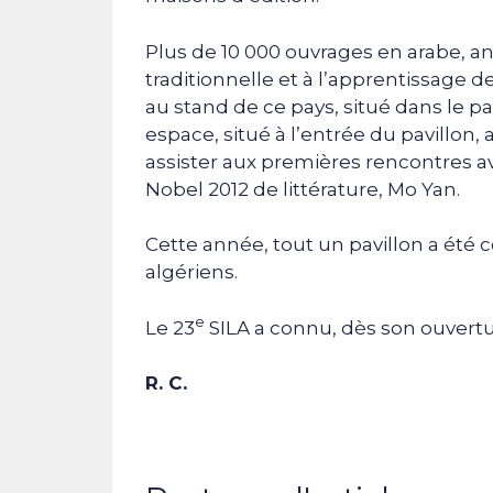
Plus de 10 000 ouvrages en arabe, ang
traditionnelle et à l’apprentissage d
au stand de ce pays, situé dans le pa
espace, situé à l’entrée du pavillon
assister aux premières rencontres av
Nobel 2012 de littérature, Mo Yan.
Cette année, tout un pavillon a été 
algériens.
e
Le 23
SILA a connu, dès son ouvertur
R. C.