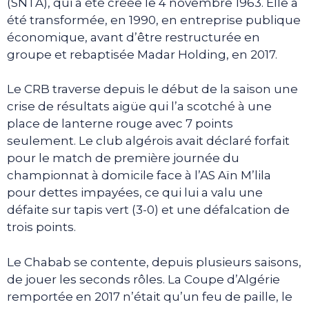
(SNTA), qui a été créée le 4 novembre 1963. Elle a
été transformée, en 1990, en entreprise publique
économique, avant d’être restructurée en
groupe et rebaptisée Madar Holding, en 2017.
Le CRB traverse depuis le début de la saison une
crise de résultats aigüe qui l’a scotché à une
place de lanterne rouge avec 7 points
seulement. Le club algérois avait déclaré forfait
pour le match de première journée du
championnat à domicile face à l’AS Aïn M’lila
pour dettes impayées, ce qui lui a valu une
défaite sur tapis vert (3-0) et une défalcation de
trois points.
Le Chabab se contente, depuis plusieurs saisons,
de jouer les seconds rôles. La Coupe d’Algérie
remportée en 2017 n’était qu’un feu de paille, le