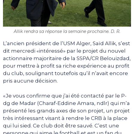
Allik rendra sa réponse la semaine prochaine. D. R.
L’ancien président de l’USM Alger, Saïd Allik, s’est
dit mercredi «intéressé» par le projet du nouvel
actionnaire majoritaire de la SSPA/CR Belouizdad,
pour mettre à profit sa riche expérience au profit
du club, soulignant toutefois qu’il n’avait encore
pris aucune décision.
«Je vous confirme que j’ai été contacté par le P-
dg de Madar (Charaf-Eddine Amara, ndlr) qui m’a
présenté les grands axes de son projet, un projet
très intéressant visant à rendre le CRB à la place
qui lui sied. Ce club doit être sauvé. C’est une
personne qui aime le football et est un fan du