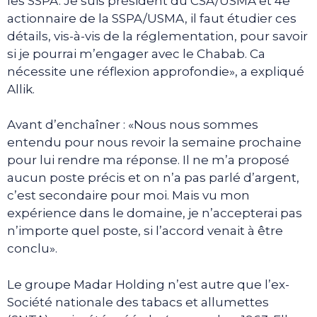
les SSPA. Je suis président du CSA/USMA et 4e
actionnaire de la SSPA/USMA, il faut étudier ces
détails, vis-à-vis de la réglementation, pour savoir
si je pourrai m’engager avec le Chabab. Ca
nécessite une réflexion approfondie», a expliqué
Allik.
Avant d’enchaîner : «Nous nous sommes
entendu pour nous revoir la semaine prochaine
pour lui rendre ma réponse. Il ne m’a proposé
aucun poste précis et on n’a pas parlé d’argent,
c’est secondaire pour moi. Mais vu mon
expérience dans le domaine, je n’accepterai pas
n’importe quel poste, si l’accord venait à être
conclu».
Le groupe Madar Holding n’est autre que l’ex-
Société nationale des tabacs et allumettes