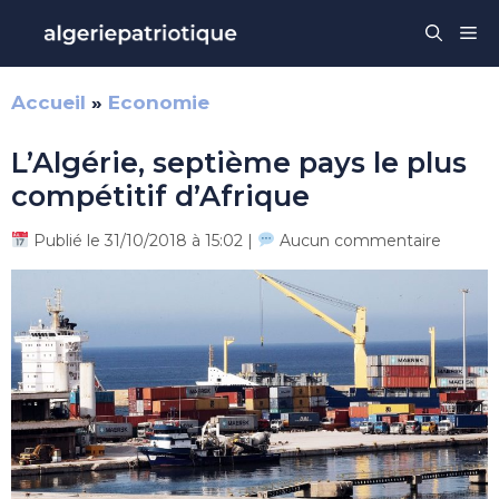
Aller
Me
au
contenu
Accueil
»
Economie
L’Algérie, septième pays le plus
compétitif d’Afrique
Publié le 31/10/2018 à 15:02 |
Aucun commentaire