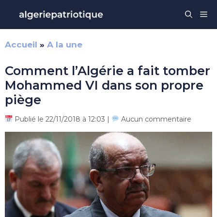
Aller
Me
au
contenu
Accueil
»
A la une
Comment l’Algérie a fait tomber
Mohammed VI dans son propre
piège
Publié le 22/11/2018 à 12:03 |
Aucun commentaire