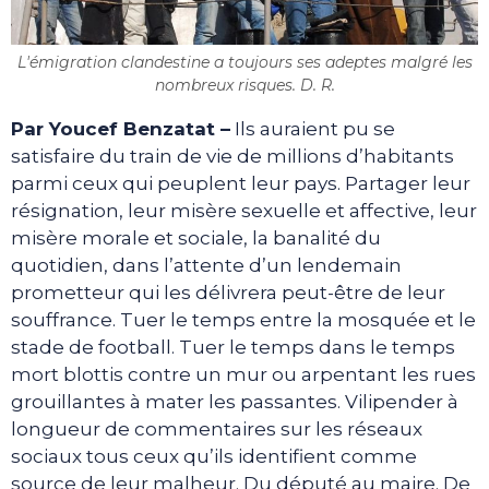
L'émigration clandestine a toujours ses adeptes malgré les
nombreux risques. D. R.
Par Youcef Benzatat –
Ils auraient pu se
satisfaire du train de vie de millions d’habitants
parmi ceux qui peuplent leur pays. Partager leur
résignation, leur misère sexuelle et affective, leur
misère morale et sociale, la banalité du
quotidien, dans l’attente d’un lendemain
prometteur qui les délivrera peut-être de leur
souffrance. Tuer le temps entre la mosquée et le
stade de football. Tuer le temps dans le temps
mort blottis contre un mur ou arpentant les rues
grouillantes à mater les passantes. Vilipender à
longueur de commentaires sur les réseaux
sociaux tous ceux qu’ils identifient comme
source de leur malheur. Du député au maire. De