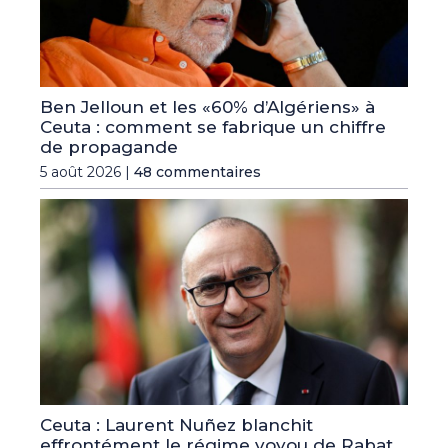
Ben Jelloun et les «60% d’Algériens» à
Ceuta : comment se fabrique un chiffre
de propagande
5 août 2026 |
48 commentaires
Ceuta : Laurent Nuñez blanchit
effrontément le régime voyou de Rabat