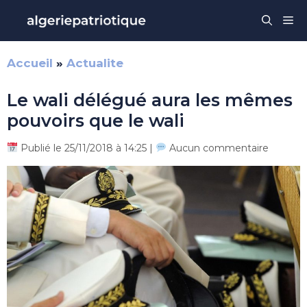
Aller
Me
au
contenu
Accueil
»
Actualite
Le wali délégué aura les mêmes
pouvoirs que le wali
Publié le 25/11/2018 à 14:25 |
Aucun commentaire