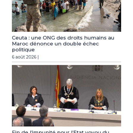
Ceuta : une ONG des droits humains au
Maroc dénonce un double échec
politique
6 août 2026 |
Fin de l’impunité pour l’Etat voyou du