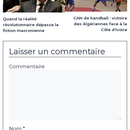
CAN de handball : victoire
Quand la réalité
des Algériennes face à la
révolutionnaire dépasse la
Côte d’Ivoire
fiction macronienne
Laisser un commentaire
Commentaire
Nom *