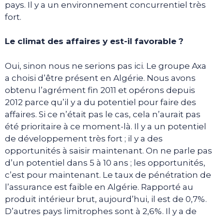
pays. Il y a un environnement concurrentiel très
fort.
Le climat des affaires y est-il favorable ?
Oui, sinon nous ne serions pas ici. Le groupe Axa
a choisi d’être présent en Algérie. Nous avons
obtenu l’agrément fin 2011 et opérons depuis
2012 parce qu’il y a du potentiel pour faire des
affaires. Si ce n’était pas le cas, cela n’aurait pas
été prioritaire à ce moment-là. Il y a un potentiel
de développement très fort ; il y a des
opportunités à saisir maintenant. On ne parle pas
d’un potentiel dans 5 à 10 ans ; les opportunités,
c’est pour maintenant. Le taux de pénétration de
l’assurance est faible en Algérie. Rapporté au
produit intérieur brut, aujourd’hui, il est de 0,7%.
D’autres pays limitrophes sont à 2,6%. Il y a de