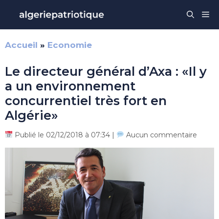
Aller
Me
au
contenu
Accueil
»
Economie
Le directeur général d’Axa : «Il y
a un environnement
concurrentiel très fort en
Algérie»
Publié le 02/12/2018 à 07:34 |
Aucun commentaire