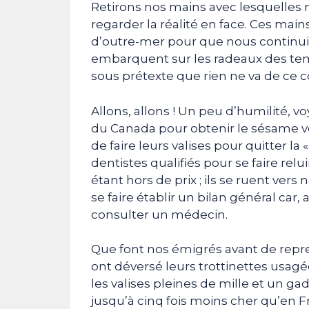
Retirons nos mains avec lesquelles 
regarder la réalité en face. Ces mai
d’outre-mer pour que nous continuio
embarquent sur les radeaux des tem
sous prétexte que rien ne va de ce c
Allons, allons ! Un peu d’humilité, 
du Canada pour obtenir le sésame ve
de faire leurs valises pour quitter l
dentistes qualifiés pour se faire rel
étant hors de prix ; ils se ruent vers
se faire établir un bilan général car
consulter un médecin.
Que font nos émigrés avant de repren
ont déversé leurs trottinettes usagé
les valises pleines de mille et un g
jusqu’à cinq fois moins cher qu’en F