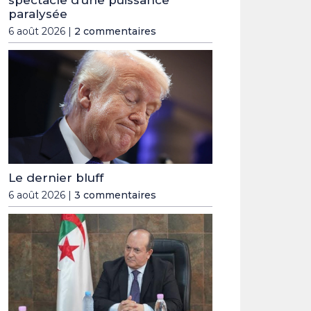
spectacle d’une puissance
paralysée
6 août 2026 |
2 commentaires
Le dernier bluff
6 août 2026 |
3 commentaires