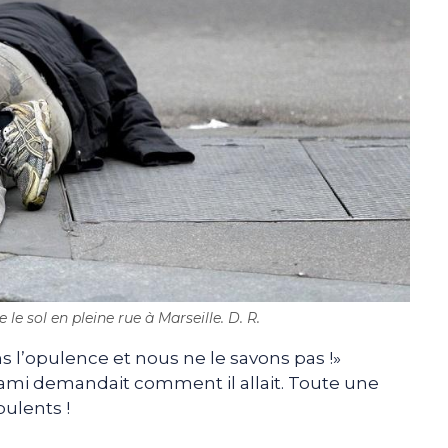
 sol en pleine rue à Marseille. D. R.
 l’opulence et nous ne le savons pas !»
n ami demandait comment il allait. Toute une
pulents !