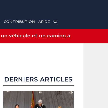
S
CONTRIBUTION
AP.DZ
 un véhicule et un camion à
DERNIERS ARTICLES