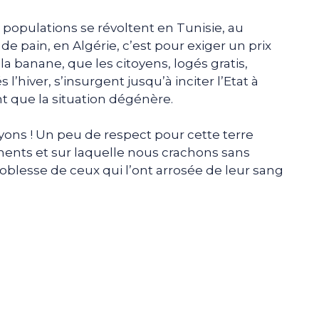
opulations se révoltent en Tunisie, au
e pain, en Algérie, c’est pour exiger un prix
la banane, que les citoyens, logés gratis,
 l’hiver, s’insurgent jusqu’à inciter l’Etat à
 que la situation dégénère.
oyons ! Un peu de respect pour cette terre
ents et sur laquelle nous crachons sans
noblesse de ceux qui l’ont arrosée de leur sang
e