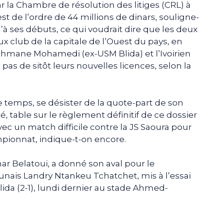
r la Chambre de résolution des litiges (CRL) à
st de l’ordre de 44 millions de dinars, souligne-
’à ses débuts, ce qui voudrait dire que les deux
x club de la capitale de l’Ouest du pays, en
ahmane Mohamedi (ex-USM Blida) et l’Ivoirien
 pas de sitôt leurs nouvelles licences, selon la
e temps, se désister de la quote-part de son
é, table sur le règlement définitif de ce dossier
ec un match difficile contre la JS Saoura pour
pionnat, indique-t-on encore.
mar Belatoui, a donné son aval pour le
nais Landry Ntankeu Tchatchet, mis à l’essai
ida (2-1), lundi dernier au stade Ahmed-