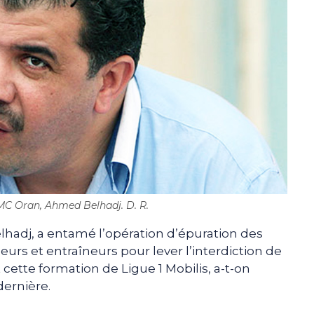
MC Oran, Ahmed Belhadj. D. R.
hadj, a entamé l’opération d’épuration des
ueurs et entraîneurs pour lever l’interdiction de
ette formation de Ligue 1 Mobilis, a-t-on
dernière.