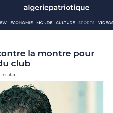
IEW
ECONOMIE
MONDE
CULTURE
SPORTS
VIDEO
contre la montre pour
du club
mentaire