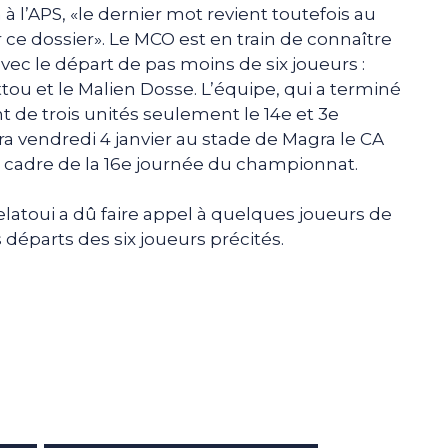
à l’APS, «le dernier mot revient toutefois au
 ce dossier». Le MCO est en train de connaître
c le départ de pas moins de six joueurs :
tou et le Malien Dosse. L’équipe, qui a terminé
nt de trois unités seulement le 14e et 3e
ra vendredi 4 janvier au stade de Magra le CA
le cadre de la 16e journée du championnat.
elatoui a dû faire appel à quelques joueurs de
s départs des six joueurs précités.
e
p
gram