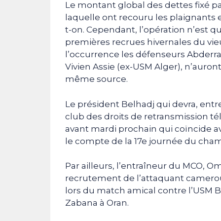
Le montant global des dettes fixé pa
laquelle ont recouru les plaignants e
t-on. Cependant, l’opération n’est qu
premières recrues hivernales du vieu
l’occurrence les défenseurs Abderr
Vivien Assie (ex-USM Alger), n’auront
même source.
Le président Belhadj qui devra, entr
club des droits de retransmission tél
avant mardi prochain qui coïncide av
le compte de la 17e journée du cham
Par ailleurs, l’entraîneur du MCO, O
recrutement de l’attaquant camerou
lors du match amical contre l’USM Bl
Zabana à Oran.