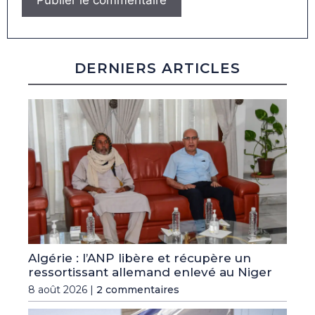
DERNIERS ARTICLES
Algérie : l’ANP libère et récupère un
ressortissant allemand enlevé au Niger
8 août 2026 |
2 commentaires