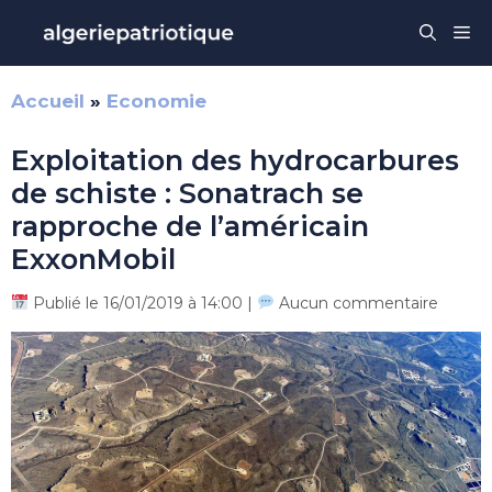
Aller
Me
au
contenu
Accueil
»
Economie
Exploitation des hydrocarbures
de schiste : Sonatrach se
rapproche de l’américain
ExxonMobil
Publié le 16/01/2019 à 14:00 |
Aucun commentaire