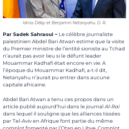
Idriss Déby et Benjamin Netanyahu. D. R.
Par Sadek Sahraoui −
Le célèbre journaliste
palestinien Abdel Bari Atwan estime que la visite
du Premier ministre de l’entité sioniste au Tchad
n’aurait pas avoir lieu si le défunt leader
Mouammar Kadhafi était encore en vie. A
l’époque du Mouammar Kadhafi, a-t-il dit,
Netanyahu n’aurait pu entrer dans aucune
capitale africaine.
Abdel Bari Atwan a tenu ces propos dans un
article publié aujourd’hui dans le journal
Al-Rai
dans lequel il souligne que les alliances tissées
par Tel-Aviv en Afrique font partie du même
complot fomenté par l’Otan en Libye. Complot,