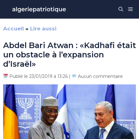
Aller
Me
au
contenu
Accueil
»
Lire aussi
Abdel Bari Atwan : «Kadhafi était
un obstacle à l’expansion
d’Israël»
Publié le 23/01/2019 à 13:26 |
Aucun commentaire