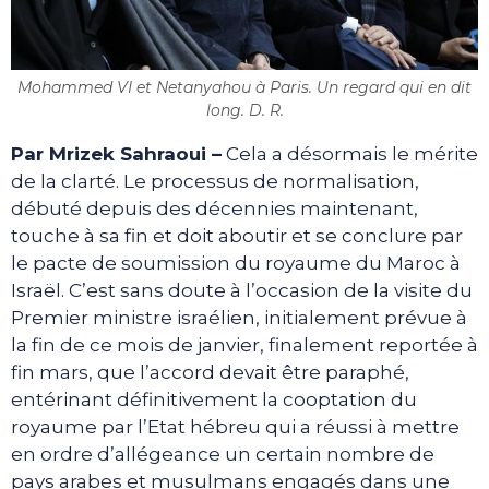
Mohammed VI et Netanyahou à Paris. Un regard qui en dit
long. D. R.
Par Mrizek Sahraoui –
Cela a désormais le mérite
de la clarté. Le processus de normalisation,
débuté depuis des décennies maintenant,
touche à sa fin et doit aboutir et se conclure par
le pacte de soumission du royaume du Maroc à
Israël. C’est sans doute à l’occasion de la visite du
Premier ministre israélien, initialement prévue à
la fin de ce mois de janvier, finalement reportée à
fin mars, que l’accord devait être paraphé,
entérinant définitivement la cooptation du
royaume par l’Etat hébreu qui a réussi à mettre
en ordre d’allégeance un certain nombre de
pays arabes et musulmans engagés dans une