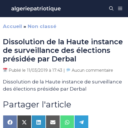
Aller
Me
au
contenu
Accueil
»
Non classé
Dissolution de la Haute instance
de surveillance des élections
présidée par Derbal
Publié le 11/03/2019 à 17:43 |
Aucun commentaire
Dissolution de la Haute instance de surveillance
des élections présidée par Derbal
Partager l'article
Share
Share
Share
Share
Share
Share