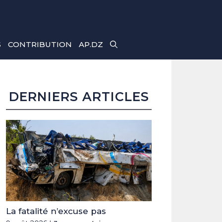
S
CONTRIBUTION
AP.DZ
DERNIERS ARTICLES
La fatalité n’excuse pas