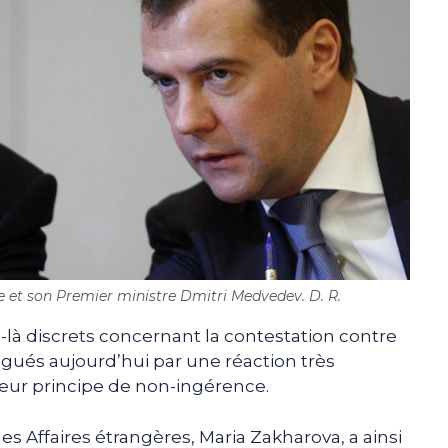
e et son Premier ministre Dmitri Medvedev. D. R.
là discrets concernant la contestation contre
ngués aujourd’hui par une réaction très
eur principe de non-ingérence.
es Affaires étrangères, Maria Zakharova, a ainsi