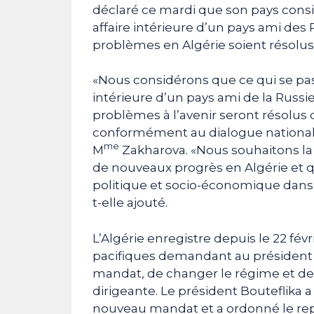
déclaré ce mardi que son pays consi
affaire intérieure d’un pays ami des
problèmes en Algérie soient résolus
«Nous considérons que ce qui se pas
intérieure d’un pays ami de la Rus
problèmes à l’avenir seront résolus
conformément au dialogue national a
me
M
Zakharova. «Nous souhaitons la s
de nouveaux progrès en Algérie et 
politique et socio-économique dans 
t-elle ajouté.
L’Algérie enregistre depuis le 22 fé
pacifiques demandant au président 
mandat, de changer le régime et de
dirigeante. Le président Bouteflika a
nouveau mandat et a ordonné le repo