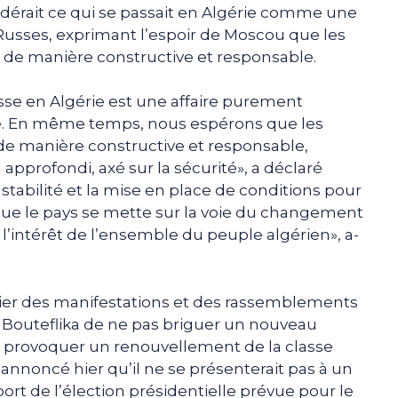
dérait ce qui se passait en Algérie comme une
 Russes, exprimant l’espoir de Moscou que les
 de manière constructive et responsable.
se en Algérie est une affaire purement
sie. En même temps, nous espérons que les
 de manière constructive et responsable,
pprofondi, axé sur la sécurité», a déclaré
tabilité et la mise en place de conditions pour
que le pays se mette sur la voie du changement
l’intérêt de l’ensemble du peuple algérien», a-
vrier des manifestations et des rassemblements
Bouteflika de ne pas briguer un nouveau
 provoquer un renouvellement de la classe
 annoncé hier qu’il ne se présenterait pas à un
rt de l’élection présidentielle prévue pour le