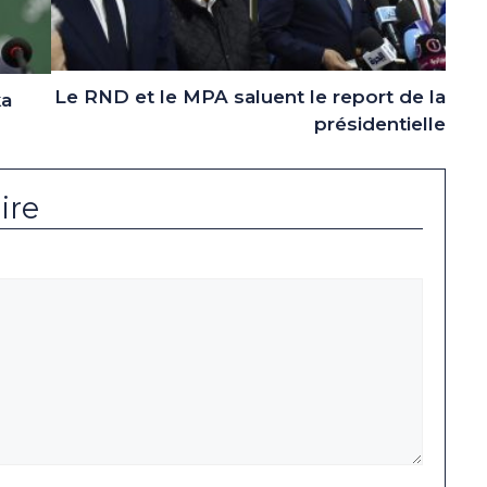
Le RND et le MPA saluent le report de la
ka
présidentielle
ire