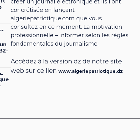
créer un journal électronique et ils l’ont
concrétisée en lançant
algeriepatriotique.com que vous
consultez en ce moment. La motivation
professionnelle – informer selon les règles
fondamentales du journalisme.
Accédez à la version dz de notre site
web sur ce lien
www.algeriepatriotique.dz