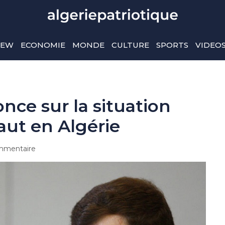
IEW
ECONOMIE
MONDE
CULTURE
SPORTS
VIDEO
nce sur la situation
aut en Algérie
mmentaire