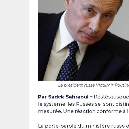
Le président russe Vladimir Poutin
Par Sadek Sahraoui −
Restés jusque-
le système, les Russes se sont disti
mesurée. Une réaction conforme à l
La porte-parole du ministère russe d