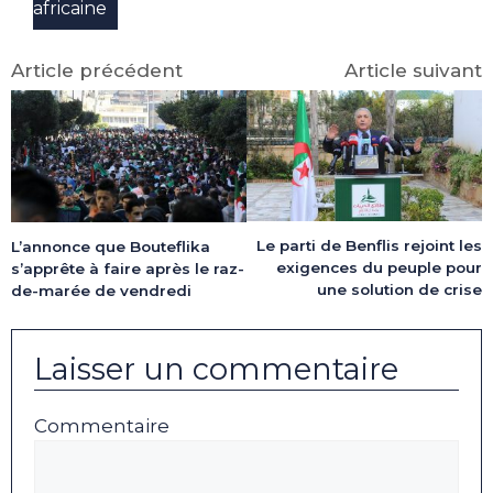
africaine
Article précédent
Article suivant
Le parti de Benflis rejoint les
L’annonce que Bouteflika
exigences du peuple pour
s’apprête à faire après le raz-
une solution de crise
de-marée de vendredi
Laisser un commentaire
Commentaire