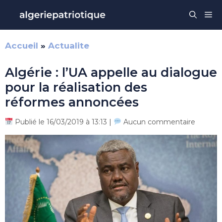
Aller
Me
au
contenu
Accueil
»
Actualite
Algérie : l’UA appelle au dialogue
pour la réalisation des
réformes annoncées
Publié le 16/03/2019 à 13:13 |
Aucun commentaire