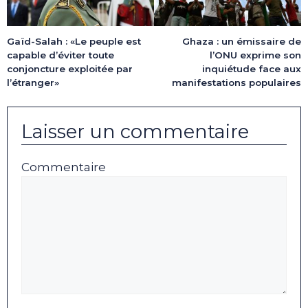
Gaïd-Salah : «Le peuple est
Ghaza : un émissaire de
capable d’éviter toute
l’ONU exprime son
conjoncture exploitée par
inquiétude face aux
l’étranger»
manifestations populaires
Laisser un commentaire
Commentaire