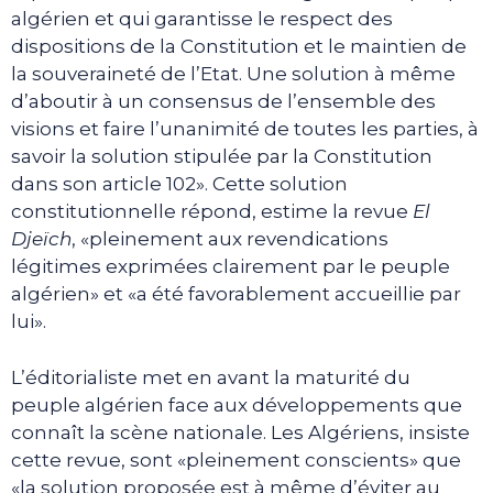
algérien et qui garantisse le respect des
dispositions de la Constitution et le maintien de
la souveraineté de l’Etat. Une solution à même
d’aboutir à un consensus de l’ensemble des
visions et faire l’unanimité de toutes les parties, à
savoir la solution stipulée par la Constitution
dans son article 102». Cette solution
constitutionnelle répond, estime la revue
El
Djeïch
, «pleinement aux revendications
légitimes exprimées clairement par le peuple
algérien» et «a été favorablement accueillie par
lui».
L’éditorialiste met en avant la maturité du
peuple algérien face aux développements que
connaît la scène nationale. Les Algériens, insiste
cette revue, sont «pleinement conscients» que
«la solution proposée est à même d’éviter au