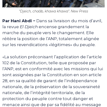
"Djeich, chaâb, khawa khawa". New Press
Par Hani Abdi −
Dans sa livraison du mois d’avril,
la revue
El Djeïch
encense grandement la
marche du peuple vers le changement. Elle
réitère la position de l’ANP, totalement alignée
sur les revendications «légitimes» du peuple.
«La solution préconisant l’application de l’article
102 de la Constitution, telle que proposée par
l’ANP, est en conformité avec les missions qui lui
sont assignées par la Constitution en son article
28, en sa qualité de garant de l’indépendance
nationale, de la préservation de la souveraineté
nationale, de l’intégrité territoriale, de la
protection du peuple contre tout danger et
menace ainsi que de par sa fidélité au message