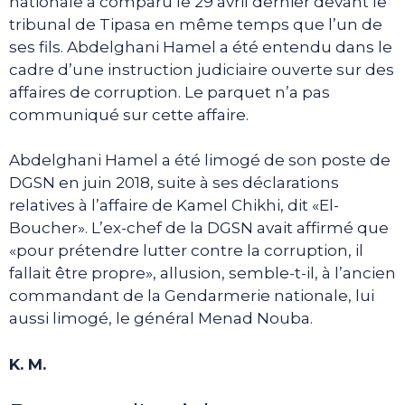
nationale a comparu le 29 avril dernier devant le
tribunal de Tipasa en même temps que l’un de
ses fils. Abdelghani Hamel a été entendu dans le
cadre d’une instruction judiciaire ouverte sur des
affaires de corruption. Le parquet n’a pas
communiqué sur cette affaire.
Abdelghani Hamel a été limogé de son poste de
DGSN en juin 2018, suite à ses déclarations
relatives à l’affaire de Kamel Chikhi, dit «El-
Boucher». L’ex-chef de la DGSN avait affirmé que
«pour prétendre lutter contre la corruption, il
fallait être propre», allusion, semble-t-il, à l’ancien
commandant de la Gendarmerie nationale, lui
aussi limogé, le général Menad Nouba.
K. M.