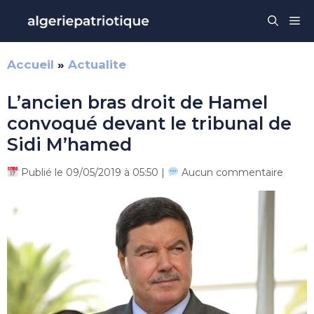
Aller
Me
au
contenu
Accueil
»
Actualite
L’ancien bras droit de Hamel
convoqué devant le tribunal de
Sidi M’hamed
Publié le 09/05/2019 à 05:50 |
Aucun commentaire