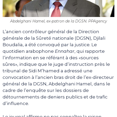
Abdelghani Hamel, ex-patron de la DGSN. PPAgency
L’ancien contrôleur général de la Direction
générale de la Sûreté nationale (DGSN), Djilali
Boudalia, a été convoqué par la justice. Le
quotidien arabophone
Ennahar
, qui rapporte
l’information en se référant à des «sources
sûres», indique que le juge d’instruction près le
tribunal de Sidi M’hamed a adressé une
convocation à l’ancien bras droit de l’ex-directeur
général de la DGSN, Abdelghani Hamel, dans le
cadre de l’enquête sur les dossiers de
détournements de deniers publics et de trafic
d’influence.
Le journal affirme ne pas connaître la raison