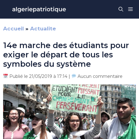
Aller
Me
au
contenu
Accueil
»
Actualite
14e marche des étudiants pour
exiger le départ de tous les
symboles du système
Publié le 21/05/2019 à 17:14 |
Aucun commentaire