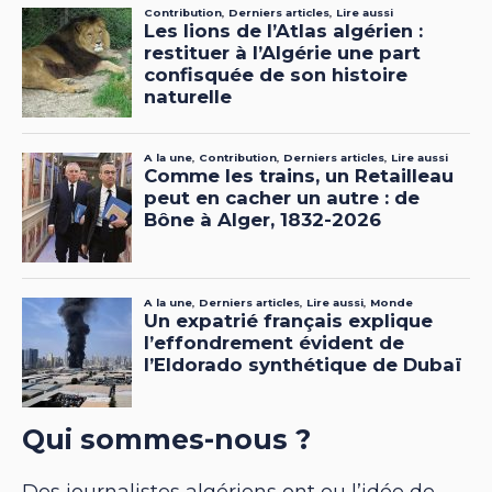
Qui sommes-nous ?
Des journalistes algériens ont eu l’idée de