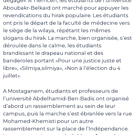
dégage». A Tlemcen, les étudiants de l’université
Aboubakr-Belkaïd ont marché pour appuyer les
revendications du hirak populaire. Les étudiants
ont pris le départ de la faculté de médecine vers
le siège de la wilaya, répétant les mêmes
slogans du hirak. La marche, bien organisée, s’est
déroulée dans le calme, les étudiants
brandissant le drapeau national et des
banderoles portant «Pour une justice juste et
libre», «Silmiya,silmiya», «Non à l’élection du 4
juillet».
A Mostaganem, étudiants et professeurs de
l’université Abdelhamid-Ben-Badis ont organisé
d’abord un rassemblement au sein de leur
campus, puis la marche s’est ébranlée vers la rue
Mohamed-Khemisti pour un autre
rassemblement sur la place de l’Indépendance.