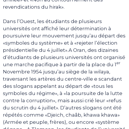
revendications du hirak».
Dans l’Ouest, les étudiants de plusieurs
universités ont affiché leur détermination à
poursuivre leur mouvement jusqu’au départ des
«symboles du système» et à «rejeter l’élection
présidentielle du 4 juillet».A Oran, des dizaines
d’étudiants de plusieurs universités ont organisé
er
une marche pacifique à partir de la place du 1
Novembre 1954 jusqu’au siège de la wilaya,
traversant les artères du centre-ville e scandant
des slogans appelant au départ de «tous les
symboles du régime», à «la poursuite de la lutte
contre la corruption», mais aussi crié leur «refus
du scrutin du 4 juillet». D’autres slogans ont été
répétés comme «Djeïch, chaâb, khawa khawa»
(Armée et peuple, frères), ou encore «système