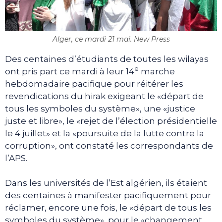
Alger, ce mardi 21 mai. New Press
Des centaines d’étudiants de toutes les wilayas
e
ont pris part ce mardi à leur 14
marche
hebdomadaire pacifique pour réitérer les
revendications du hirak exigeant le «départ de
tous les symboles du système», une «justice
juste et libre», le «rejet de l’élection présidentielle
le 4 juillet» et la «poursuite de la lutte contre la
corruption», ont constaté les correspondants de
l’APS.
Dans les universités de l’Est algérien, ils étaient
des centaines à manifester pacifiquement pour
réclamer, encore une fois, le «départ de tous les
symboles du système», pour le «changement