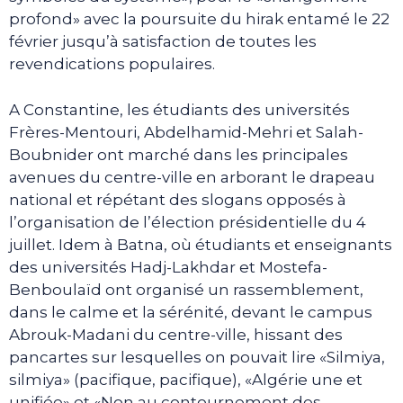
profond» avec la poursuite du hirak entamé le 22
février jusqu’à satisfaction de toutes les
revendications populaires.
A Constantine, les étudiants des universités
Frères-Mentouri, Abdelhamid-Mehri et Salah-
Boubnider ont marché dans les principales
avenues du centre-ville en arborant le drapeau
national et répétant des slogans opposés à
l’organisation de l’élection présidentielle du 4
juillet. Idem à Batna, où étudiants et enseignants
des universités Hadj-Lakhdar et Mostefa-
Benboulaïd ont organisé un rassemblement,
dans le calme et la sérénité, devant le campus
Abrouk-Madani du centre-ville, hissant des
pancartes sur lesquelles on pouvait lire «Silmiya,
silmiya» (pacifique, pacifique), «Algérie une et
unifiée» et «Non au contournement des