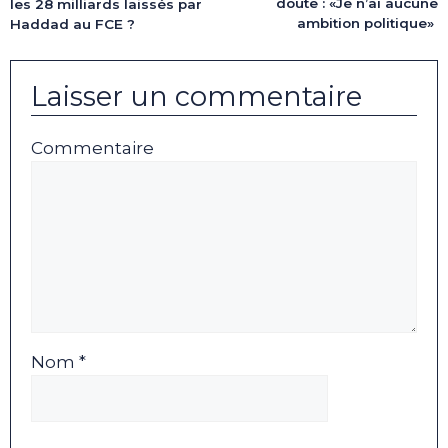
doute : «Je n’ai aucune
les 28 milliards laissés par
ambition politique»
Haddad au FCE ?
Laisser un commentaire
Commentaire
Nom *