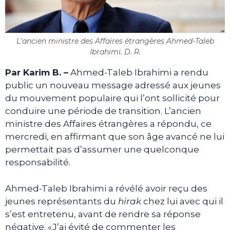
L'ancien ministre des Affaires étrangères Ahmed-Taleb
Ibrahimi. D. R.
Par Karim B. –
Ahmed-Taleb Ibrahimi a rendu
public un nouveau message adressé aux jeunes
du mouvement populaire qui l’ont sollicité pour
conduire une période de transition. L’ancien
ministre des Affaires étrangères a répondu, ce
mercredi, en affirmant que son âge avancé ne lui
permettait pas d’assumer une quelconque
responsabilité.
Ahmed-Taleb Ibrahimi a révélé avoir reçu des
jeunes représentants du
hirak
chez lui avec qui il
s’est entretenu, avant de rendre sa réponse
négative. «J’ai évité de commenter les