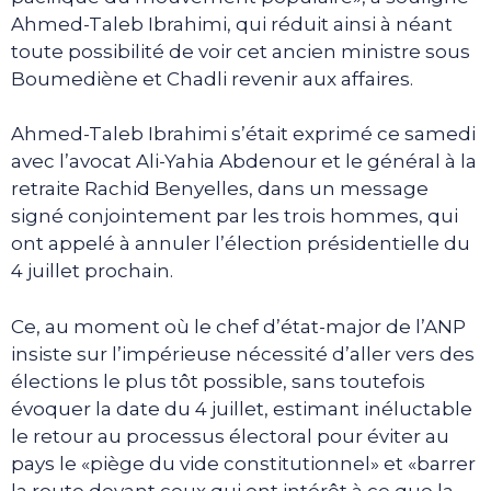
Ahmed-Taleb Ibrahimi, qui réduit ainsi à néant
toute possibilité de voir cet ancien ministre sous
Boumediène et Chadli revenir aux affaires.
Ahmed-Taleb Ibrahimi s’était exprimé ce samedi
avec l’avocat Ali-Yahia Abdenour et le général à la
retraite Rachid Benyelles, dans un message
signé conjointement par les trois hommes, qui
ont appelé à annuler l’élection présidentielle du
4 juillet prochain.
Ce, au moment où le chef d’état-major de l’ANP
insiste sur l’impérieuse nécessité d’aller vers des
élections le plus tôt possible, sans toutefois
évoquer la date du 4 juillet, estimant inéluctable
le retour au processus électoral pour éviter au
pays le «piège du vide constitutionnel» et «barrer
la route devant ceux qui ont intérêt à ce que la