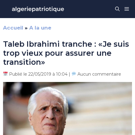
Aller
Me
au
contenu
Accueil
»
A la une
Taleb Ibrahimi tranche : «Je suis
trop vieux pour assurer une
transition»
Publié le 22/05/2019 à 10:04 |
Aucun commentaire