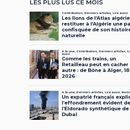
LES PLUS LUS CE MOIS