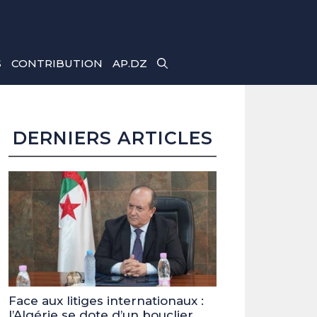
S
CONTRIBUTION
AP.DZ
DERNIERS ARTICLES
Face aux litiges internationaux :
l’Algérie se dote d’un bouclier