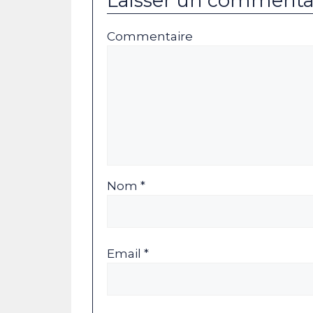
Laisser un commenta
Commentaire
Nom *
Email *