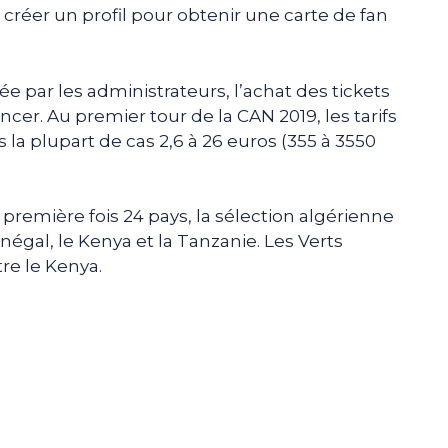
créer un profil pour obtenir une carte de fan
e par les administrateurs, l’achat des tickets
er. Au premier tour de la CAN 2019, les tarifs
s la plupart de cas 2,6 à 26 euros (355 à 3550
 première fois 24 pays, la sélection algérienne
négal, le Kenya et la Tanzanie. Les Verts
re le Kenya.
e