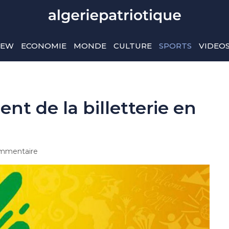
IEW
ECONOMIE
MONDE
CULTURE
SPORTS
VIDEO
nt de la billetterie en
mmentaire