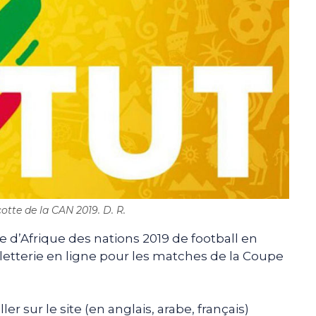
otte de la CAN 2019. D. R.
 d’Afrique des nations 2019 de football en
 billetterie en ligne pour les matches de la Coupe
r sur le site (en anglais, arabe, français)